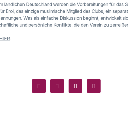
im ländlichen Deutschland werden die Vorbereitungen für das
 für Erol, das einzige muslimische Mitglied des Clubs, ein separa
annungen. Was als einfache Diskussion beginnt, entwickelt sic
haftliche und persönliche Konflikte, die den Verein zu zerreiße
HIER
.