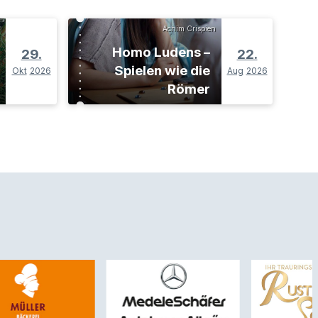
Achim Crispien
Homo Ludens –
29.
22.
Spielen wie die
Okt
2026
Aug
2026
Römer