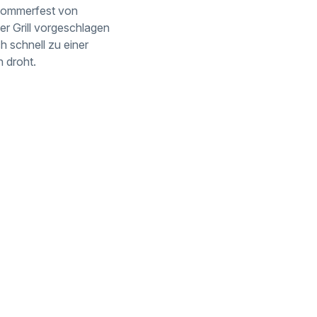
 Sommerfest von
ter Grill vorgeschlagen
h schnell zu einer
n droht.