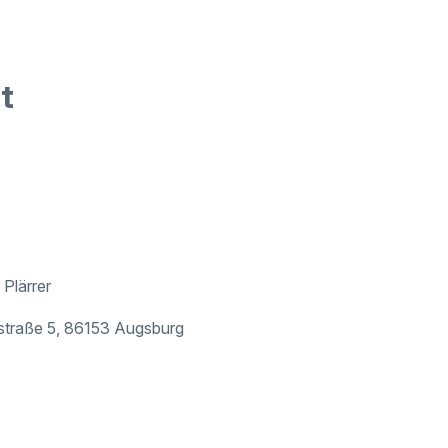
t
Plärrer
traße 5, 86153 Augsburg