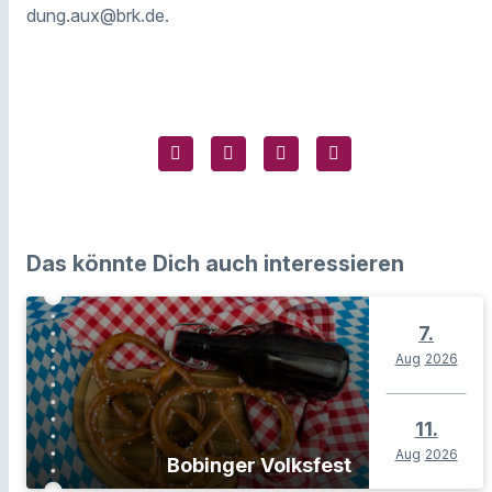
dung.aux@brk.de.
Das könnte Dich auch interessieren
7.
Aug
2026
11.
Aug
2026
Bobinger Volksfest