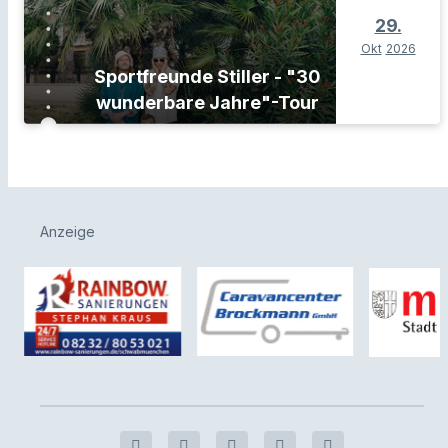
29.
Okt
2026
Sportfreunde Stiller - "30
wunderbare Jahre"-Tour
Anzeige