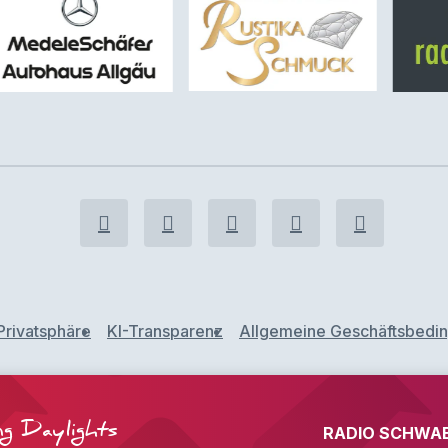
Privatsphäre
KI-Transparenz
Allgemeine Geschäftsbedi
ng Daylights
RADIO SCHWAB