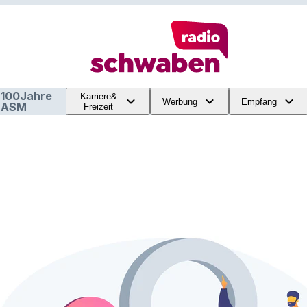
100Jahre
Karriere&
Werbung
Empfang
ASM
Freizeit