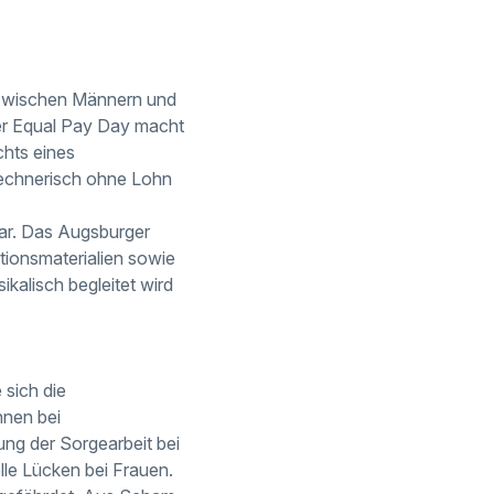
 zwischen Männern und
Der Equal Pay Day macht
chts eines
rechnerisch ohne Lohn
uar. Das Augsburger
tionsmaterialien sowie
kalisch begleitet wird
 sich die
nnen bei
ung der Sorgearbeit bei
lle Lücken bei Frauen.