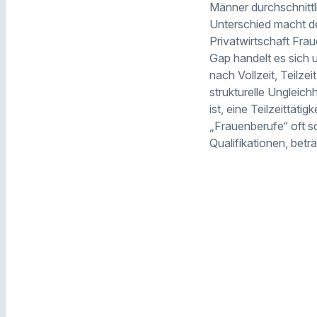
Männer durchschnittli
Unterschied macht der
Privatwirtschaft Fra
Gap handelt es sich 
nach Vollzeit, Teilz
strukturelle Ungleich
ist, eine Teilzeittät
„Frauenberufe“ oft s
Qualifikationen, bet