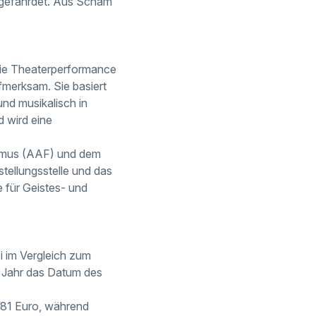
tsgefährdet. Aus Scham
die Theaterperformance
fmerksam. Sie basiert
nd musikalisch in
 wird eine
ismus (AAF) und dem
ellungsstelle und das
 für Geistes- und
 im Vergleich zum
n Jahr das Datum des
,81 Euro, während