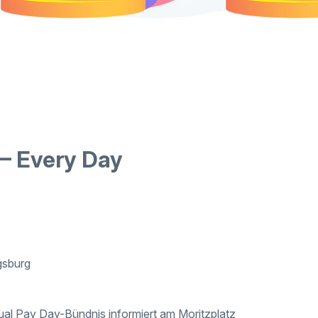
 – Every Day
gsburg
al Pay Day-Bündnis informiert am Moritzplatz