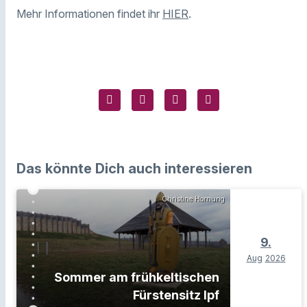
Mehr Informationen findet ihr
HIER
.
Das könnte Dich auch interessieren
Christine Hornung
9.
Aug
2026
Sommer am frühkeltischen
Fürstensitz Ipf