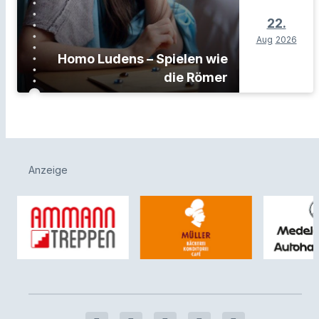
22.
Aug
2026
Homo Ludens – Spielen wie
die Römer
Anzeige