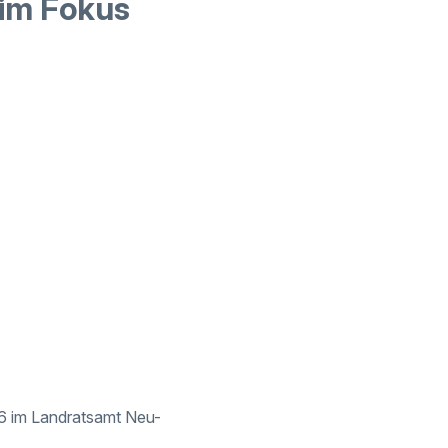
 im Fokus
26 im Landratsamt Neu-