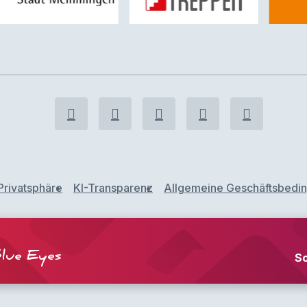
Privatsphäre
KI-Transparenz
Allgemeine Geschäftsbedi
lue Eyes
S