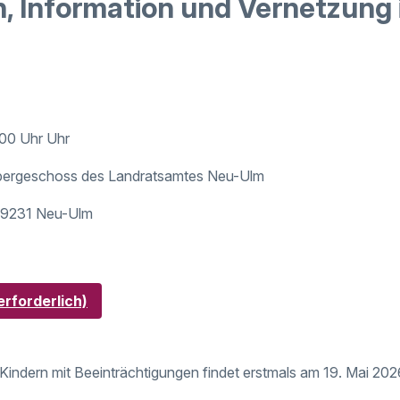
, Information und Vernetzung
:00 Uhr Uhr
Obergeschoss des Landratsamtes Neu-Ulm
89231 Neu-Ulm
rforderlich)
 Kindern mit Beeinträchtigungen findet erstmals am 19. Mai 20