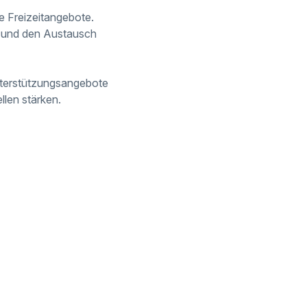
e Freizeitangebote.
n und den Austausch
nterstützungsangebote
llen stärken.