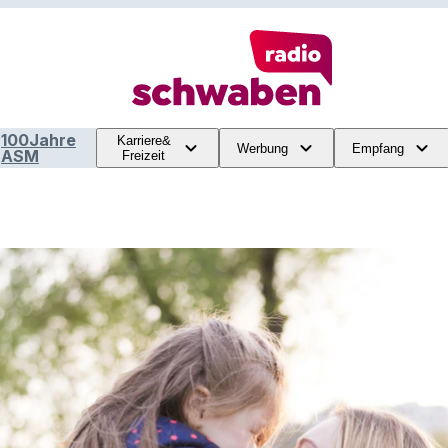
100Jahre
Karriere&
Werbung
Empfang
ASM
Freizeit