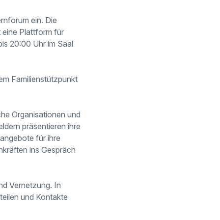
ernforum ein. Die
 eine Plattform für
is 20:00 Uhr im Saal
dem Familienstützpunkt
iche Organisationen und
dern präsentieren ihre
angebote für ihre
chkräften ins Gespräch
nd Vernetzung. In
teilen und Kontakte