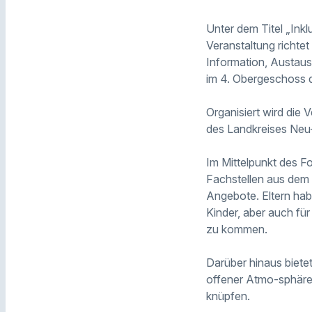
Unter dem Titel „Inkl
Veranstaltung richtet
Information, Austaus
im 4. Obergeschoss d
Organisiert wird die
des Landkreises Neu
Im Mittelpunkt des F
Fachstellen aus dem 
Angebote. Eltern hab
Kinder, aber auch für
zu kommen.
Darüber hinaus biete
offener Atmo-sphäre 
knüpfen.