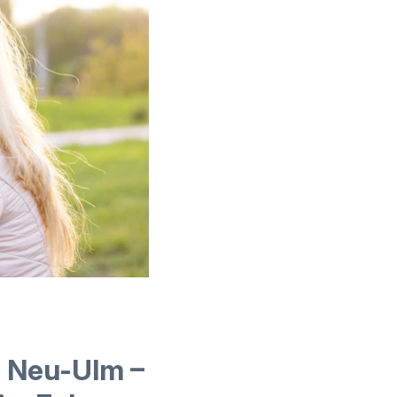
s Neu-Ulm –