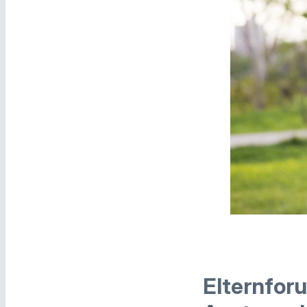
Elternfor