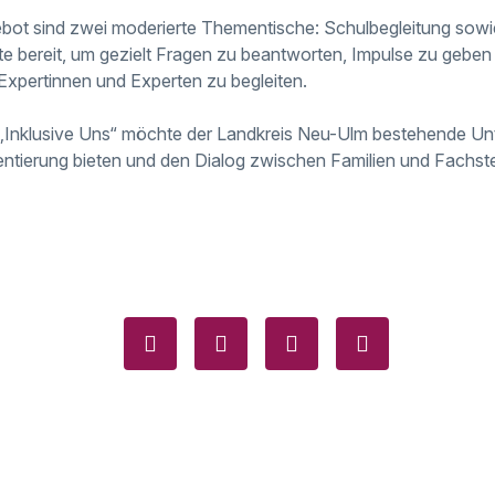
ot sind zwei moderierte Thementische: Schulbegleitung sowi
te bereit, um gezielt Fragen zu beantworten, Impulse zu gebe
Expertinnen und Experten zu begleiten.
 „Inklusive Uns“ möchte der Landkreis Neu-Ulm bestehende U
entierung bieten und den Dialog zwischen Familien und Fachste