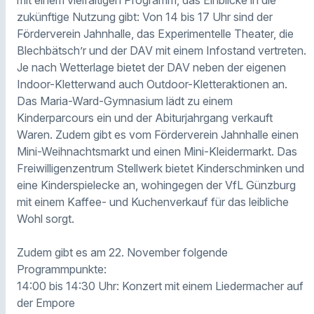
zukünftige Nutzung gibt: Von 14 bis 17 Uhr sind der
Förderverein Jahnhalle, das Experimentelle Theater, die
Blechbätsch’r und der DAV mit einem Infostand vertreten.
Je nach Wetterlage bietet der DAV neben der eigenen
Indoor-Kletterwand auch Outdoor-Kletteraktionen an.
Das Maria-Ward-Gymnasium lädt zu einem
Kinderparcours ein und der Abiturjahrgang verkauft
Waren. Zudem gibt es vom Förderverein Jahnhalle einen
Mini-Weihnachtsmarkt und einen Mini-Kleidermarkt. Das
Freiwilligenzentrum Stellwerk bietet Kinderschminken und
eine Kinderspielecke an, wohingegen der VfL Günzburg
mit einem Kaffee- und Kuchenverkauf für das leibliche
Wohl sorgt.
Zudem gibt es am 22. November folgende
Programmpunkte:
14:00 bis 14:30 Uhr: Konzert mit einem Liedermacher auf
der Empore