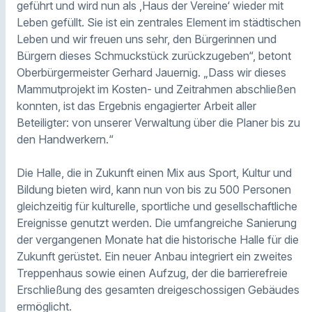
geführt und wird nun als ‚Haus der Vereine‘ wieder mit
Leben gefüllt. Sie ist ein zentrales Element im städtischen
Leben und wir freuen uns sehr, den Bürgerinnen und
Bürgern dieses Schmuckstück zurückzugeben“, betont
Oberbürgermeister Gerhard Jauernig. „Dass wir dieses
Mammutprojekt im Kosten- und Zeitrahmen abschließen
konnten, ist das Ergebnis engagierter Arbeit aller
Beteiligter: von unserer Verwaltung über die Planer bis zu
den Handwerkern.“
Die Halle, die in Zukunft einen Mix aus Sport, Kultur und
Bildung bieten wird, kann nun von bis zu 500 Personen
gleichzeitig für kulturelle, sportliche und gesellschaftliche
Ereignisse genutzt werden. Die umfangreiche Sanierung
der vergangenen Monate hat die historische Halle für die
Zukunft gerüstet. Ein neuer Anbau integriert ein zweites
Treppenhaus sowie einen Aufzug, der die barrierefreie
Erschließung des gesamten dreigeschossigen Gebäudes
ermöglicht.