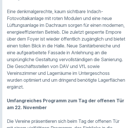
Eine denkmalgerechte, kaum sichtbare Indach-
Fotovoltaikanlage mit roten Modulen und eine neue
Lüftungsanlage im Dachraum sorgen für einen modernen,
energieeffizienten Betrieb. Die zuletzt gesperrte Empore
über dem Foyer ist wieder öffentlich zugänglich und bietet
einen tollen Blick in die Halle. Neue Sanitärbereiche und
eine aufgearbeitete Fassade in Anlehnung an die
ursprüngliche Gestaltung vervollständigen die Sanierung.
Die Geschäftsstellen von DAV und VfL sowie
Vereinszimmer und Lagerräume im Untergeschoss
wurden optimiert und um dringend benötigte Lagerflächen
ergänzt.
Umfangreiches Programm zum Tag der offenen Tür
am 22. November
Die Vereine präsentieren sich beim Tag der offenen Tür
mit einem vielfältigen Programm, das Einblicke in die