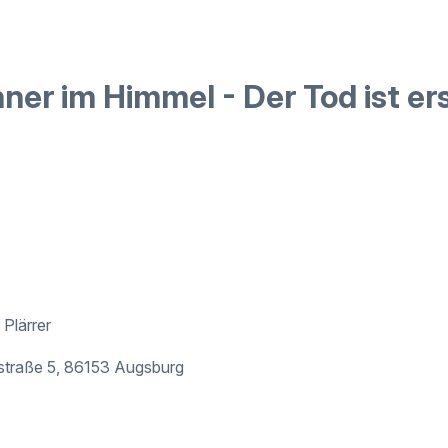
er im Himmel - Der Tod ist ers
Plärrer
traße 5, 86153 Augsburg