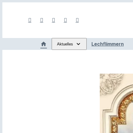
Lechflimmern
Aktuelles