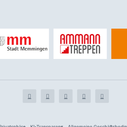
Privatsphäre
KI-Transparenz
Allgemeine Geschäftsbedi