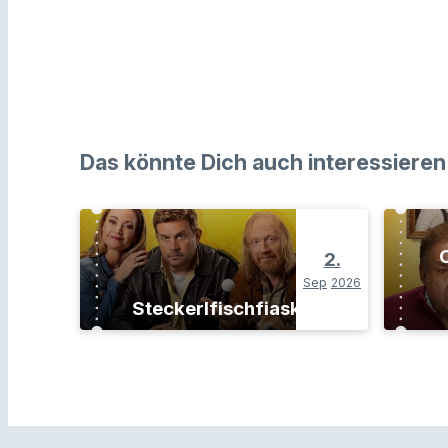
Das könnte Dich auch interessieren
O
2.
Sep
2026
Steckerlfischfiasko