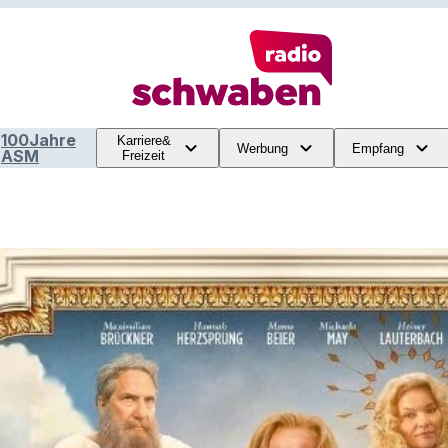
100Jahre
Karriere&
Werbung
Empfang
ASM
Freizeit