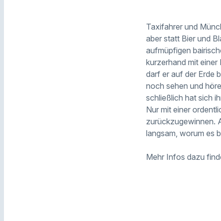
Taxifahrer und Münch
aber statt Bier und 
aufmüpfigen bairisch
kurzerhand mit einer
darf er auf der Erde b
noch sehen und hören 
schließlich hat sich
Nur mit einer ordentl
zurückzugewinnen. Ab
langsam, worum es be
Mehr Infos dazu find