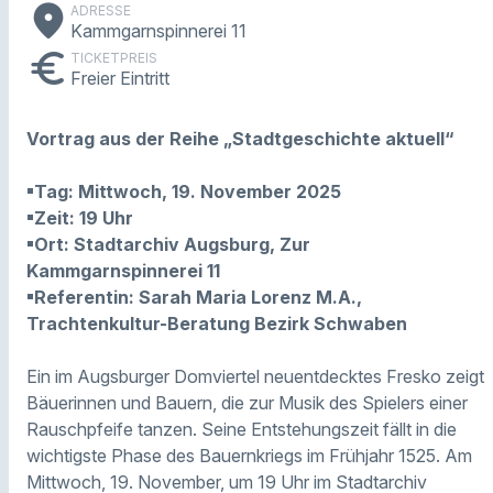
place
ADRESSE
Kammgarnspinnerei 11
euro
TICKETPREIS
Freier Eintritt
Vortrag aus der Reihe „Stadtgeschichte aktuell“
▪Tag: Mittwoch, 19. November 2025
▪Zeit: 19 Uhr
▪Ort: Stadtarchiv Augsburg, Zur
Kammgarnspinnerei 11
▪Referentin: Sarah Maria Lorenz M.A.,
Trachtenkultur-Beratung Bezirk Schwaben
Ein im Augsburger Domviertel neuentdecktes Fresko zeigt
Bäuerinnen und Bauern, die zur Musik des Spielers einer
Rauschpfeife tanzen. Seine Entstehungszeit fällt in die
wichtigste Phase des Bauernkriegs im Frühjahr 1525. Am
Mittwoch, 19. November, um 19 Uhr im Stadtarchiv