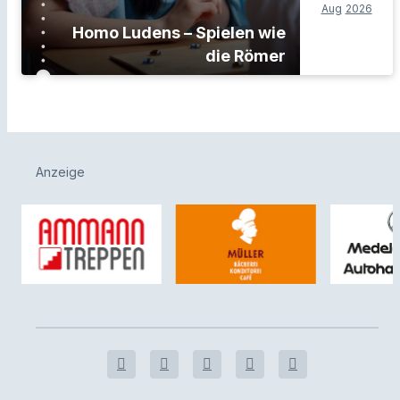
Aug
2026
Homo Ludens – Spielen wie
die Römer
Anzeige