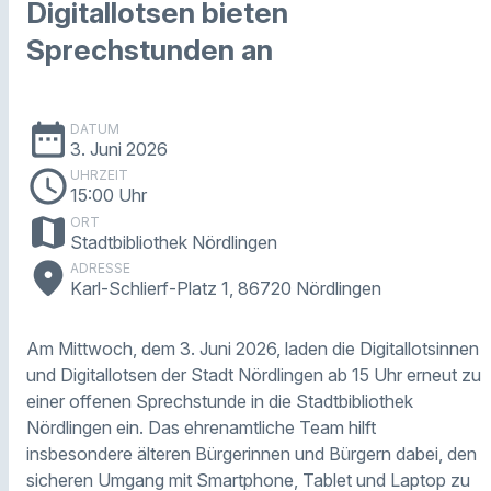
Digitallotsen bieten
Sprechstunden an
date_range
DATUM
3. Juni 2026
schedule
UHRZEIT
15:00 Uhr
map
ORT
Stadtbibliothek Nördlingen
place
ADRESSE
Karl-Schlierf-Platz 1, 86720 Nördlingen
Am Mittwoch, dem 3. Juni 2026, laden die Digitallotsinnen
und Digitallotsen der Stadt Nördlingen ab 15 Uhr erneut zu
einer offenen Sprechstunde in die Stadtbibliothek
Nördlingen ein. Das ehrenamtliche Team hilft
insbesondere älteren Bürgerinnen und Bürgern dabei, den
sicheren Umgang mit Smartphone, Tablet und Laptop zu