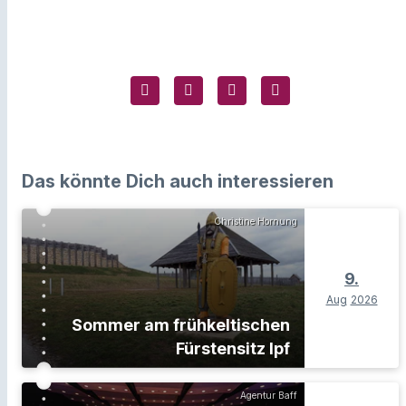
Das könnte Dich auch interessieren
Christine Hornung
9.
Aug
2026
Sommer am frühkeltischen
Fürstensitz Ipf
Agentur Baff