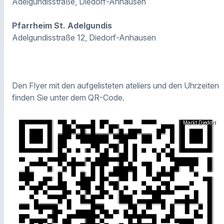
Adelgundisstraße, Diedorf-Anhausen
Pfarrheim St. Adelgundis
Adelgundisstraße 12, Diedorf-Anhausen
Den Flyer mit den aufgelisteten ateliers und den Uhrzeiten
finden Sie unter dem QR-Code.
Markt Diedorf