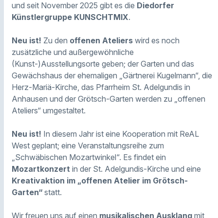
und seit November 2025 gibt es die
Diedorfer
Künstlergruppe KUNSCHTMIX
.
Neu ist!
Zu den
offenen Ateliers
wird es noch
zusätzliche und außergewöhnliche
(Kunst-)Ausstellungsorte geben; der Garten und das
Gewächshaus der ehemaligen „Gärtnerei Kugelmann“, die
Herz-Mariä-Kirche, das Pfarrheim St. Adelgundis in
Anhausen und der Grötsch-Garten werden zu „offenen
Ateliers“ umgestaltet.
Neu ist!
In diesem Jahr ist eine Kooperation mit ReAL
West geplant; eine Veranstaltungsreihe zum
„Schwäbischen Mozartwinkel“. Es findet ein
Mozartkonzert
in der St. Adelgundis-Kirche und eine
Kreativaktion im „offenen Atelier im Grötsch-
Garten“
statt.
Wir freuen uns auf einen
musikalischen Ausklang
mit