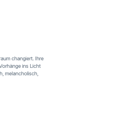
raum changiert. Ihre
Vorhänge ins Licht
h, melancholisch,