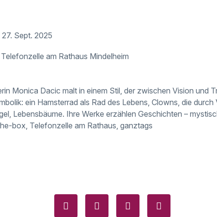
 27. Sept. 2025
, Telefonzelle am Rathaus Mindelheim
erin Monica Dacic malt in einem Stil, der zwischen Vision und T
ymbolik: ein Hamsterrad als Rad des Lebens, Clowns, die durch 
Engel, Lebensbäume. Ihre Werke erzählen Geschichten – mystisc
the-box, Telefonzelle am Rathaus, ganztags