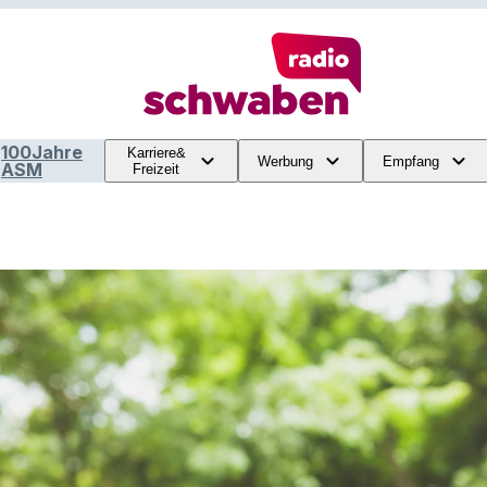
100Jahre
Karriere&
Werbung
Empfang
ASM
Freizeit