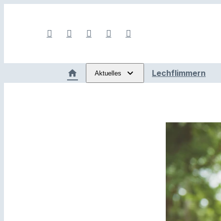
Lechflimmern
Aktuelles