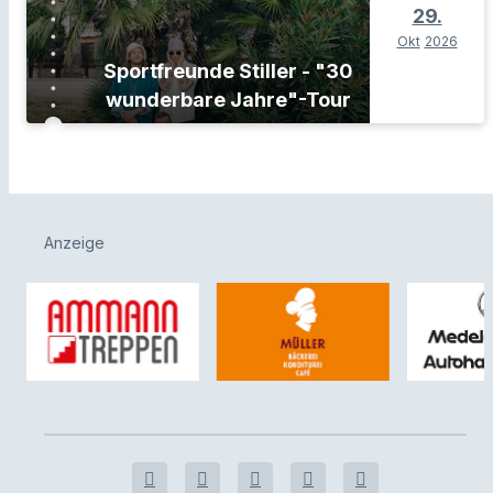
29.
Okt
2026
Sportfreunde Stiller - "30
wunderbare Jahre"-Tour
Anzeige