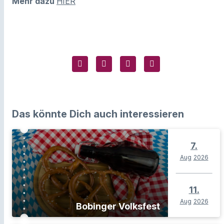
Mehr dazu
HIER
Das könnte Dich auch interessieren
7.
Aug
2026
11.
Aug
2026
Bobinger Volksfest