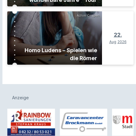
Achim Crispien
22.
Aug
2026
Homo Ludens – Spielen wie
die Römer
Anzeige