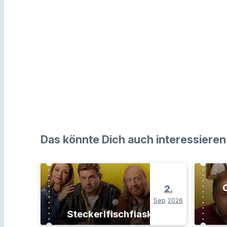
Das könnte Dich auch interessieren
O
2.
Sep
2026
Steckerlfischfiasko