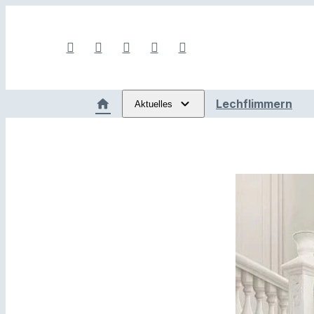
Lechflimmern
Aktuelles