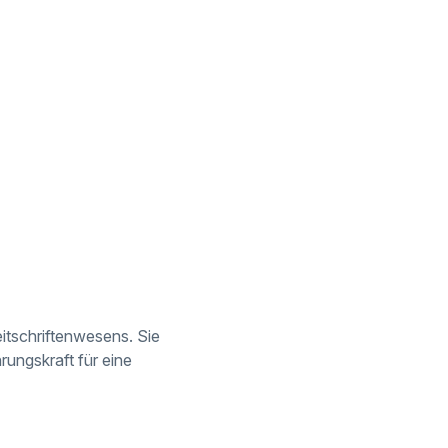
eitschriftenwesens. Sie
hrungskraft für eine