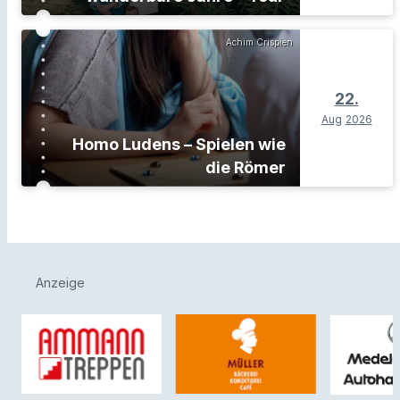
Achim Crispien
22.
Aug
2026
Homo Ludens – Spielen wie
die Römer
Anzeige