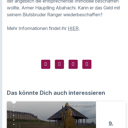
der angeblich die entsprechende Immobilie beschaffen
wollte. Armer Häuptling Abahachi. Kann er das Geld mit
seinem Blutsbruder Ranger wiederbeschaffen?
Mehr Informationen findet ihr
HIER
.
Das könnte Dich auch interessieren
Christine Hornung
9.