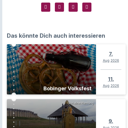
Das könnte Dich auch interessieren
7.
Aug
2026
11.
Aug
2026
Bobinger Volksfest
Christine Hornung
9.
Aug
2026