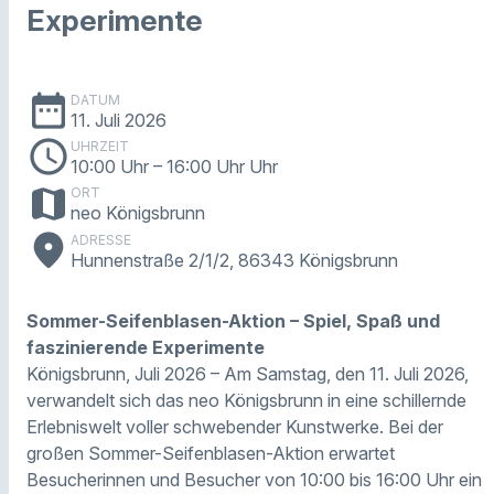
Experimente
date_range
DATUM
11. Juli 2026
schedule
UHRZEIT
10:00 Uhr
– 16:00 Uhr Uhr
map
ORT
neo Königsbrunn
place
ADRESSE
Hunnenstraße 2/1/2, 86343 Königsbrunn
Sommer-Seifenblasen-Aktion – Spiel, Spaß und
faszinierende Experimente
Königsbrunn, Juli 2026 – Am Samstag, den 11. Juli 2026,
verwandelt sich das neo Königsbrunn in eine schillernde
Erlebniswelt voller schwebender Kunstwerke. Bei der
großen Sommer-Seifenblasen-Aktion erwartet
Besucherinnen und Besucher von 10:00 bis 16:00 Uhr ein