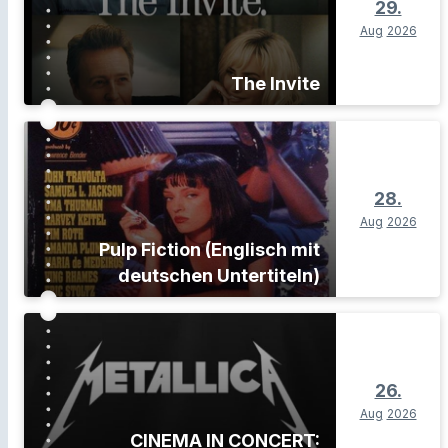
29.
Aug
2026
The Invite
28.
Aug
2026
Pulp Fiction (Englisch mit
deutschen Untertiteln)
26.
Aug
2026
CINEMA IN CONCERT: