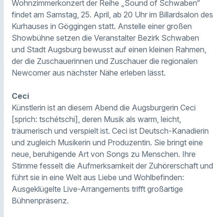
Wohnzimmerkonzert der Reihe „Sound of Schwaben“
findet am Samstag, 25. April, ab 20 Uhr im Billardsalon des
Kurhauses in Göggingen statt. Anstelle einer großen
Showbühne setzen die Veranstalter Bezirk Schwaben
und Stadt Augsburg bewusst auf einen kleinen Rahmen,
der die Zuschauerinnen und Zuschauer die regionalen
Newcomer aus nächster Nähe erleben lässt.
Ceci
Künstlerin ist an diesem Abend die Augsburgerin Ceci
[sprich: tschétschi], deren Musik als warm, leicht,
träumerisch und verspielt ist. Ceci ist Deutsch-Kanadierin
und zugleich Musikerin und Produzentin. Sie bringt eine
neue, beruhigende Art von Songs zu Menschen. Ihre
Stimme fesselt die Aufmerksamkeit der Zuhörerschaft und
führt sie in eine Welt aus Liebe und Wohlbefinden:
Ausgeklügelte Live-Arrangements trifft großartige
Bühnenpräsenz.