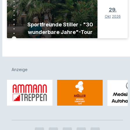
29.
Okt
2026
Sportfreunde Stiller - "30
wunderbare Jahre"-Tour
Anzeige