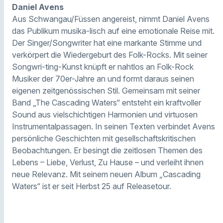
Daniel Avens
Aus Schwangau/Füssen angereist, nimmt Daniel Avens
das Publikum musika-lisch auf eine emotionale Reise mit.
Der Singer/Songwriter hat eine markante Stimme und
verkörpert die Wiedergeburt des Folk-Rocks. Mit seiner
Songwri-ting-Kunst knüpft er nahtlos an Folk-Rock
Musiker der 70er-Jahre an und formt daraus seinen
eigenen zeitgenössischen Stil. Gemeinsam mit seiner
Band „The Cascading Waters“ entsteht ein kraftvoller
Sound aus vielschichtigen Harmonien und virtuosen
Instrumentalpassagen. In seinen Texten verbindet Avens
persönliche Geschichten mit gesellschaftskritischen
Beobachtungen. Er besingt die zeitlosen Themen des
Lebens – Liebe, Verlust, Zu Hause – und verleiht ihnen
neue Relevanz. Mit seinem neuen Album „Cascading
Waters“ ist er seit Herbst 25 auf Releasetour.