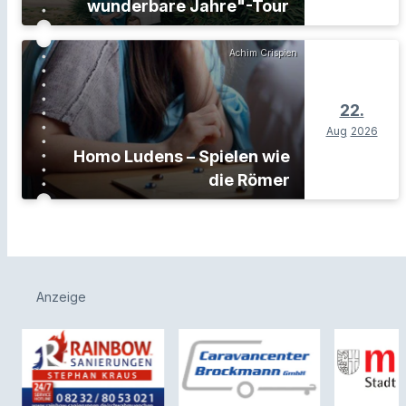
wunderbare Jahre"-Tour
Achim Crispien
22.
Aug
2026
Homo Ludens – Spielen wie
die Römer
Anzeige