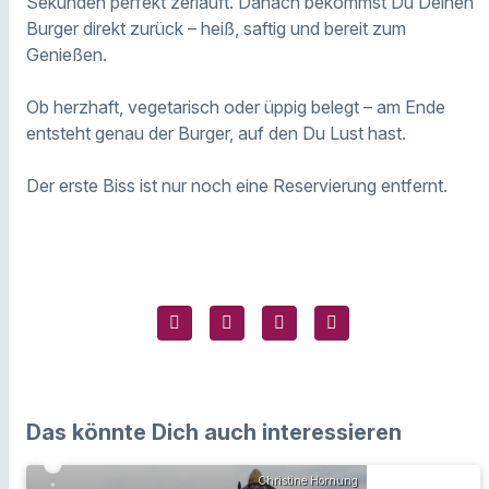
Sekunden perfekt zerläuft. Danach bekommst Du Deinen
Burger direkt zurück – heiß, saftig und bereit zum
Genießen.
Ob herzhaft, vegetarisch oder üppig belegt – am Ende
entsteht genau der Burger, auf den Du Lust hast.
Der erste Biss ist nur noch eine Reservierung entfernt.
Das könnte Dich auch interessieren
Christine Hornung