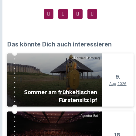
Das könnte Dich auch interessieren
Christine Hornung
9.
Aug
2026
Sommer am frühkeltischen
Fürstensitz Ipf
Agentur Baff
18.