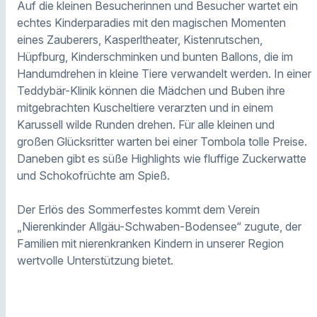
Auf die kleinen Besucherinnen und Besucher wartet ein
echtes Kinderparadies mit den magischen Momenten
eines Zauberers, Kasperltheater, Kistenrutschen,
Hüpfburg, Kinderschminken und bunten Ballons, die im
Handumdrehen in kleine Tiere verwandelt werden. In einer
Teddybär-Klinik können die Mädchen und Buben ihre
mitgebrachten Kuscheltiere verarzten und in einem
Karussell wilde Runden drehen. Für alle kleinen und
großen Glücksritter warten bei einer Tombola tolle Preise.
Daneben gibt es süße Highlights wie fluffige Zuckerwatte
und Schokofrüchte am Spieß.
Der Erlös des Sommerfestes kommt dem Verein
„Nierenkinder Allgäu-Schwaben-Bodensee“ zugute, der
Familien mit nierenkranken Kindern in unserer Region
wertvolle Unterstützung bietet.