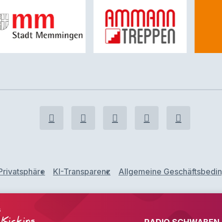
Privatsphäre
KI-Transparenz
Allgemeine Geschäftsbedi
s