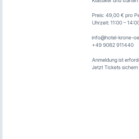
Klassiker und starte
Preis: 49,00 € pro Pe
Uhrzeit: 11:00 – 14:0
info@hotel-krone-oe
+49 9082 911440
Anmeldung ist erforde
Jetzt Tickets sichern