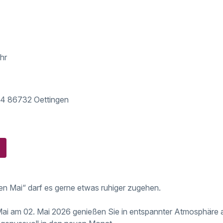
hr
34 86732 Oettingen
n Mai“ darf es gerne etwas ruhiger zugehen.
Mai am 02. Mai 2026 genießen Sie in entspannter Atmosphäre