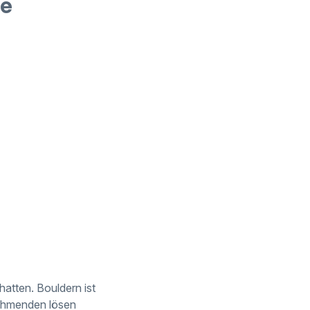
re
 hatten. Bouldern ist
nehmenden lösen