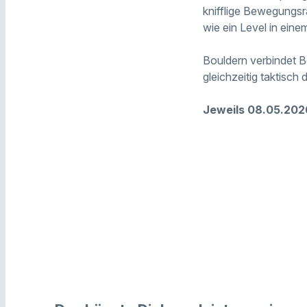
knifflige Bewegungsrä
wie ein Level in ein
Bouldern verbindet B
gleichzeitig taktisch 
Jeweils 08.05.2026