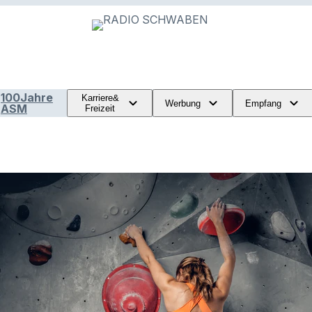
100Jahre
Karriere&
Werbung
Empfang
ASM
Freizeit