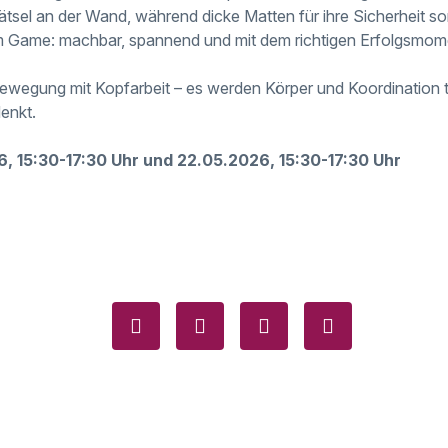
tsel an der Wand, während dicke Matten für ihre Sicherheit sor
em Game: machbar, spannend und mit dem richtigen Erfolgsmom
ewegung mit Kopfarbeit – es werden Körper und Koordination t
denkt.
, 15:30-17:30 Uhr und 22.05.2026, 15:30-17:30 Uhr