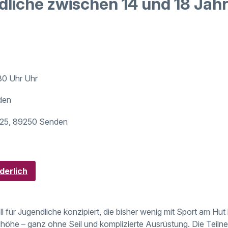
dliche zwischen 14 und 18 Jah
30 Uhr Uhr
den
e 25, 89250 Senden
derlich
ll für Jugendliche konzipiert, die bisher wenig mit Sport am Hut
ghöhe – ganz ohne Seil und komplizierte Ausrüstung. Die Teil