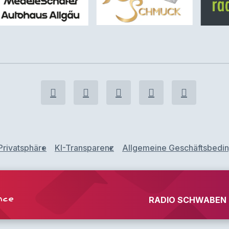
Privatsphäre
KI-Transparenz
Allgemeine Geschäftsbedi
nce
RADIO SCHWABEN F