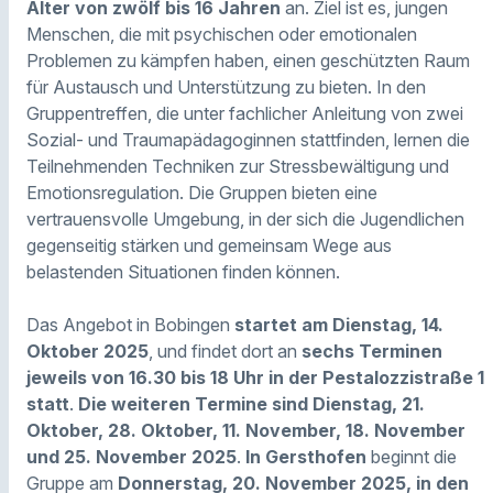
Alter von zwölf bis 16 Jahren
an. Ziel ist es, jungen
Menschen, die mit psychischen oder emotionalen
Problemen zu kämpfen haben, einen geschützten Raum
für Austausch und Unterstützung zu bieten. In den
Gruppentreffen, die unter fachlicher Anleitung von zwei
Sozial- und Traumapädagoginnen stattfinden, lernen die
Teilnehmenden Techniken zur Stressbewältigung und
Emotionsregulation. Die Gruppen bieten eine
vertrauensvolle Umgebung, in der sich die Jugendlichen
gegenseitig stärken und gemeinsam Wege aus
belastenden Situationen finden können.
Das Angebot in Bobingen
startet am Dienstag, 14.
Oktober 2025
, und findet dort an
sechs Terminen
jeweils von 16.30 bis 18 Uhr in der Pestalozzistraße 1
statt
.
Die weiteren Termine sind Dienstag, 21.
Oktober, 28. Oktober, 11. November, 18. November
und 25. November 2025
.
In Gersthofen
beginnt die
Gruppe am
Donnerstag, 20. November 2025, in den