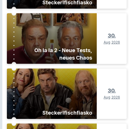
Steckerlfischfiasko
30.
Aug
2026
Oh la la 2 - Neue Tests,
neues Chaos
30.
Aug
2026
Steckerlfischfiasko