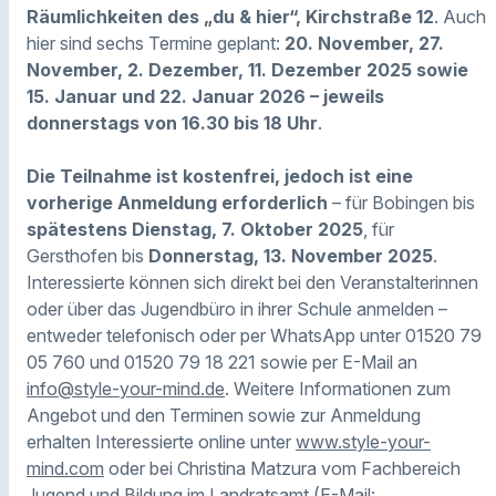
Räumlichkeiten des „du & hier“, Kirchstraße 12
. Auch
hier sind sechs Termine geplant:
20. November, 27.
November, 2. Dezember, 11. Dezember 2025 sowie
15. Januar und 22. Januar 2026 – jeweils
donnerstags von 16.30 bis 18 Uhr
.
Die Teilnahme ist kostenfrei, jedoch ist eine
vorherige Anmeldung erforderlich
– für Bobingen bis
spätestens Dienstag, 7. Oktober 2025
, für
Gersthofen bis
Donnerstag, 13. November 2025
.
Interessierte können sich direkt bei den Veranstalterinnen
oder über das Jugendbüro in ihrer Schule anmelden –
entweder telefonisch oder per WhatsApp unter 01520 79
05 760 und 01520 79 18 221 sowie per E-Mail an
info@style-your-mind.de
. Weitere Informationen zum
Angebot und den Terminen sowie zur Anmeldung
erhalten Interessierte online unter
www.style-your-
mind.com
oder bei Christina Matzura vom Fachbereich
Jugend und Bildung im Landratsamt (E-Mail: