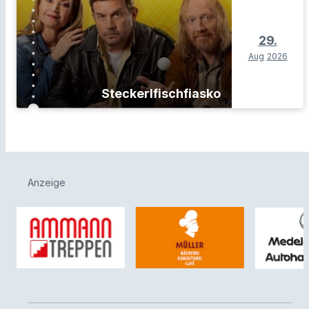
29.
Aug
2026
Steckerlfischfiasko
Anzeige