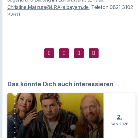
Christine.Matzura@LRA-a.bayern.de
, Telefon 0821 3102
3261).
Das könnte Dich auch interessieren
2.
Sep
2026