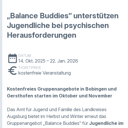
„Balance Buddies“ unterstützen
Jugendliche bei psychischen
Herausforderungen
date_range
DATUM
14. Okt. 2025
– 22. Jan. 2026
euro
TICKETPREIS
kostenfreie Veranstaltung
Kostenfreies Gruppenangebote in Bobingen und
Gersthofen starten im Oktober und November
Das Amt für Jugend und Familie des Landkreises
Augsburg bietet im Herbst und Winter erneut das
Gruppenangebot „Balance Buddies“ für
Jugendliche im