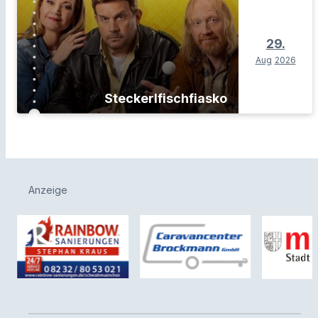
29.
Aug
2026
Steckerlfischfiasko
Anzeige