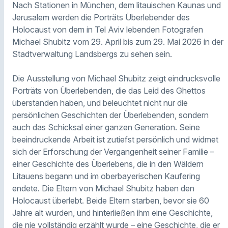
Nach Stationen in München, dem litauischen Kaunas und
Jerusalem werden die Porträts Überlebender des
Holocaust von dem in Tel Aviv lebenden Fotografen
Michael Shubitz vom 29. April bis zum 29. Mai 2026 in der
Stadtverwaltung Landsbergs zu sehen sein.
Die Ausstellung von Michael Shubitz zeigt eindrucksvolle
Porträts von Überlebenden, die das Leid des Ghettos
überstanden haben, und beleuchtet nicht nur die
persönlichen Geschichten der Überlebenden, sondern
auch das Schicksal einer ganzen Generation. Seine
beeindruckende Arbeit ist zutiefst persönlich und widmet
sich der Erforschung der Vergangenheit seiner Familie –
einer Geschichte des Überlebens, die in den Wäldern
Litauens begann und im oberbayerischen Kaufering
endete. Die Eltern von Michael Shubitz haben den
Holocaust überlebt. Beide Eltern starben, bevor sie 60
Jahre alt wurden, und hinterließen ihm eine Geschichte,
die nie vollständig erzählt wurde – eine Geschichte, die er