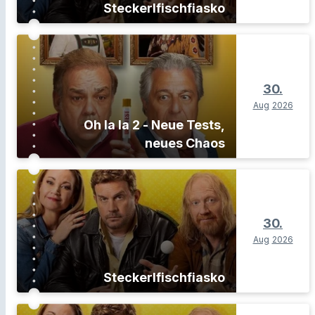
Steckerlfischfiasko
30.
Aug
2026
Oh la la 2 - Neue Tests,
neues Chaos
30.
Aug
2026
Steckerlfischfiasko