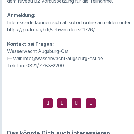
dem Niveau B2 Voraussetzung für die Teilnahme.
Anmeldung:
Interessierte können sich ab sofort online anmelden unter:
https://pretix.eu/brk/schwimmkurs01-26/
Kontakt bei Fragen:
Wasserwacht Augsburg-Ost
E-Mail: info@wasserwacht-augsburg-ost.de
Telefon: 0821/7783-2200
Das könnte Dich auch interessieren