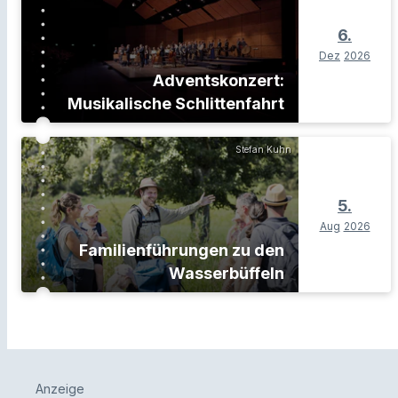
6.
Dez
2026
Adventskonzert:
Musikalische Schlittenfahrt
Stefan Kuhn
5.
Aug
2026
Familienführungen zu den
Wasserbüffeln
Anzeige