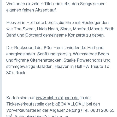
Versionen einzelner Titel und setzt den Songs seinen
eigenen feinen Akzent auf.
Heaven in Hell hatte bereits die Ehre mit Rocklegenden
wie The Sweet, Uriah Heep, Slade, Manfred Mann’s Earth
Band und Gotthard gemeinsame Konzerte zu geben.
Der Rocksound der 80er – er ist wieder da. Hart und
energiegeladen. Sanft und groovig. Wummernde Beats
und filigrane Gitarrenattacken. Starke Powerchords und
stimmgewaltige Balladen. Heaven in Hell – A Tribute To
80’s Rock.
Karten sind auf
www.bigboxallgaeu.de
, in der
Ticketverkaufsstelle der bigBOX ALLGÄU, bei den
Vorverkaufsstellen der Allgäuer Zeitung (Tel. 0831 206 55
55), Schwäbischen Zeitung unter