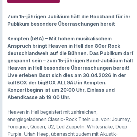
Zum 15-jährigen Jubiläum hält die Rockband für ihr
Publikum besondere Überraschungen bereit
Kempten (bBA) – Mit hohem musikalischem
Anspruch bringt Heaven in Hell den 80er Rock
deutschlandweit auf die Bühnen. Das Publikum darf
gespannt sein – zum 15-jährigen Band-Jubiläum hält
Heaven in Hell besondere Überraschungen bereit!
Live erleben lässt sich dies am 30.04.2026 in der
kultBOX der bigBOX ALLGÄU in Kempten.
Konzertbeginn ist um 20:00 Uhr, Einlass und
Abendkasse ab 19:00 Uhr.
Heaven in Hell begeistert mit zahlreichen,
energiegeladenen Classic-Rock Titeln u.a. von: Journey,
Foreigner, Queen, U2, Led Zeppelin, Whitesnake, Deep
Purple, Uriah Heep, überrascht zudem mit Akustik-