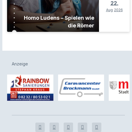
22.
Aug
2026
Homo Ludens – Spielen wie
die Römer
Anzeige