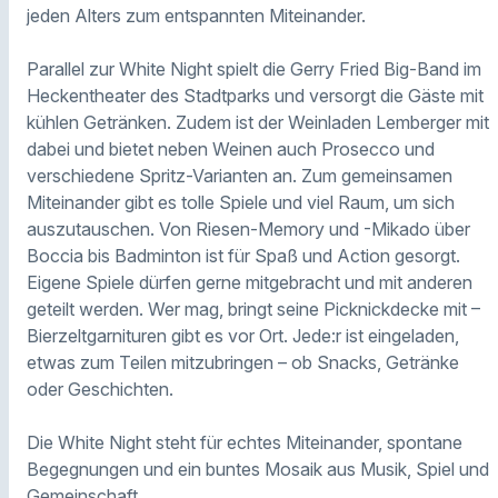
jeden Alters zum entspannten Miteinander.
Parallel zur White Night spielt die Gerry Fried Big-Band im
Heckentheater des Stadtparks und versorgt die Gäste mit
kühlen Getränken. Zudem ist der Weinladen Lemberger mit
dabei und bietet neben Weinen auch Prosecco und
verschiedene Spritz-Varianten an. Zum gemeinsamen
Miteinander gibt es tolle Spiele und viel Raum, um sich
auszutauschen. Von Riesen-Memory und -Mikado über
Boccia bis Badminton ist für Spaß und Action gesorgt.
Eigene Spiele dürfen gerne mitgebracht und mit anderen
geteilt werden. Wer mag, bringt seine Picknickdecke mit –
Bierzeltgarnituren gibt es vor Ort. Jede:r ist eingeladen,
etwas zum Teilen mitzubringen – ob Snacks, Getränke
oder Geschichten.
Die White Night steht für echtes Miteinander, spontane
Begegnungen und ein buntes Mosaik aus Musik, Spiel und
Gemeinschaft.