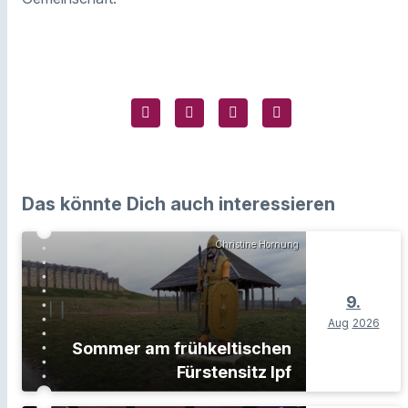
Das könnte Dich auch interessieren
Christine Hornung
9.
Aug
2026
Sommer am frühkeltischen
Fürstensitz Ipf