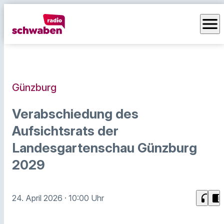
menu
Günzburg
Verabschiedung des
Aufsichtsrats der
Landesgartenschau Günzburg
2029
headphones
chrome_reader_mode
24. April 2026
· 10:00 Uhr