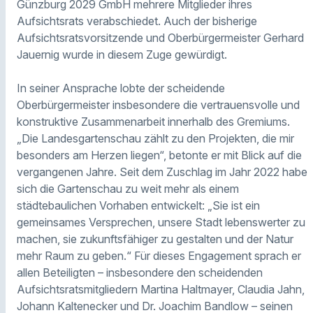
Günzburg 2029 GmbH mehrere Mitglieder ihres
Aufsichtsrats verabschiedet. Auch der bisherige
Aufsichtsratsvorsitzende und Oberbürgermeister Gerhard
Jauernig wurde in diesem Zuge gewürdigt.
In seiner Ansprache lobte der scheidende
Oberbürgermeister insbesondere die vertrauensvolle und
konstruktive Zusammenarbeit innerhalb des Gremiums.
„Die Landesgartenschau zählt zu den Projekten, die mir
besonders am Herzen liegen“, betonte er mit Blick auf die
vergangenen Jahre. Seit dem Zuschlag im Jahr 2022 habe
sich die Gartenschau zu weit mehr als einem
städtebaulichen Vorhaben entwickelt: „Sie ist ein
gemeinsames Versprechen, unsere Stadt lebenswerter zu
machen, sie zukunftsfähiger zu gestalten und der Natur
mehr Raum zu geben.“ Für dieses Engagement sprach er
allen Beteiligten – insbesondere den scheidenden
Aufsichtsratsmitgliedern Martina Haltmayer, Claudia Jahn,
Johann Kaltenecker und Dr. Joachim Bandlow – seinen