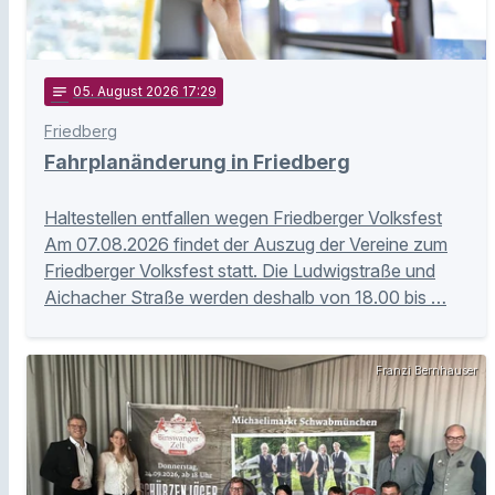
notes
05
. August 2026 17:29
Friedberg
Fahrplanänderung in Friedberg
Haltestellen entfallen wegen Friedberger Volksfest
Am 07.08.2026 findet der Auszug der Vereine zum
Friedberger Volksfest statt. Die Ludwigstraße und
Aichacher Straße werden deshalb von 18.00 bis …
Franzi Bernhauser