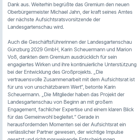
Dank aus. Weiterhin begrüßte das Gremium den neuen
Oberbürgermeister Michael Jahn, der kraft seines Amtes
der nächste Aufsichtsratsvorsitzende der
Landesgartenschau wird.
Auch die Geschäftsführerinnen der Landesgartenschau
Günzburg 2029 GmbH, Karin Scheuermann und Marion
Voß, dankten dem Gremium ausdrücklich für sein
engagiertes Wirken und ihre kontinuierliche Unterstützung
bei der Entwicklung des Großprojekts. „Die
vertrauensvolle Zusammenarbeit mit dem Aufsichtsrat ist
für uns von unschätzbarem Wert“, betonte Karin
Scheuermann. „Die Mitglieder haben das Projekt der
Landesgartenschau von Beginn an mit großem
Engagement, fachlicher Expertise und einem klaren Blick
für das Gemeinwohl begleitet.“ Gerade in
herausfordernden Momenten sei der Aufsichtsrat ein
verlässlicher Partner gewesen, der wichtige Impulse
gesetzt und richtungsweisende Entscheidungen