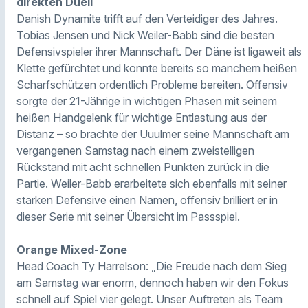
direkten Duell
Danish Dynamite trifft auf den Verteidiger des Jahres.
Tobias Jensen und Nick Weiler-Babb sind die besten
Defensivspieler ihrer Mannschaft. Der Däne ist ligaweit als
Klette gefürchtet und konnte bereits so manchem heißen
Scharfschützen ordentlich Probleme bereiten. Offensiv
sorgte der 21-Jährige in wichtigen Phasen mit seinem
heißen Handgelenk für wichtige Entlastung aus der
Distanz – so brachte der Uuulmer seine Mannschaft am
vergangenen Samstag nach einem zweistelligen
Rückstand mit acht schnellen Punkten zurück in die
Partie. Weiler-Babb erarbeitete sich ebenfalls mit seiner
starken Defensive einen Namen, offensiv brilliert er in
dieser Serie mit seiner Übersicht im Passspiel.
Orange Mixed-Zone
Head Coach Ty Harrelson: „Die Freude nach dem Sieg
am Samstag war enorm, dennoch haben wir den Fokus
schnell auf Spiel vier gelegt. Unser Auftreten als Team