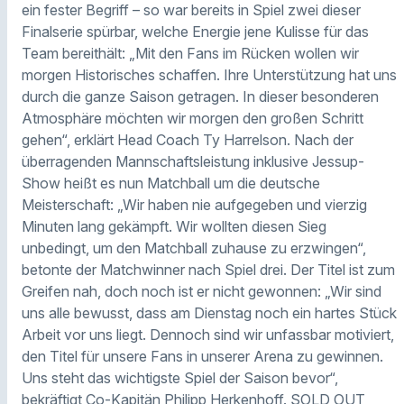
ein fester Begriff – so war bereits in Spiel zwei dieser
Finalserie spürbar, welche Energie jene Kulisse für das
Team bereithält: „Mit den Fans im Rücken wollen wir
morgen Historisches schaffen. Ihre Unterstützung hat uns
durch die ganze Saison getragen. In dieser besonderen
Atmosphäre möchten wir morgen den großen Schritt
gehen“, erklärt Head Coach Ty Harrelson. Nach der
überragenden Mannschaftsleistung inklusive Jessup-
Show heißt es nun Matchball um die deutsche
Meisterschaft: „Wir haben nie aufgegeben und vierzig
Minuten lang gekämpft. Wir wollten diesen Sieg
unbedingt, um den Matchball zuhause zu erzwingen“,
betonte der Matchwinner nach Spiel drei. Der Titel ist zum
Greifen nah, doch noch ist er nicht gewonnen: „Wir sind
uns alle bewusst, dass am Dienstag noch ein hartes Stück
Arbeit vor uns liegt. Dennoch sind wir unfassbar motiviert,
den Titel für unsere Fans in unserer Arena zu gewinnen.
Uns steht das wichtigste Spiel der Saison bevor“,
bekräftigt Co-Kapitän Philipp Herkenhoff. SOLD OUT,