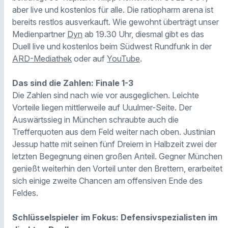
aber live und kostenlos für alle. Die ratiopharm arena ist
bereits restlos ausverkauft. Wie gewohnt überträgt unser
Medienpartner
Dyn
ab 19.30 Uhr, diesmal gibt es das
Duell live und kostenlos beim Südwest Rundfunk in der
ARD-Mediathek
oder auf
YouTube
.
Das sind die Zahlen: Finale 1-3
Die Zahlen sind nach wie vor ausgeglichen. Leichte
Vorteile liegen mittlerweile auf Uuulmer-Seite. Der
Auswärtssieg in München schraubte auch die
Trefferquoten aus dem Feld weiter nach oben. Justinian
Jessup hatte mit seinen fünf Dreiern in Halbzeit zwei der
letzten Begegnung einen großen Anteil. Gegner München
genießt weiterhin den Vorteil unter den Brettern, erarbeitet
sich einige zweite Chancen am offensiven Ende des
Feldes.
Schlüsselspieler im Fokus: Defensivspezialisten im