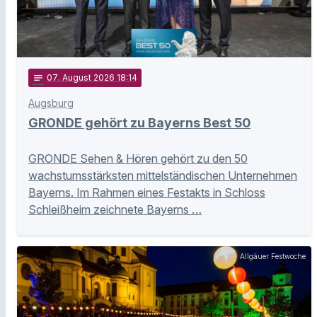
notes
07
. August 2026 18:14
Augsburg
GRONDE gehört zu Bayerns Best 50
GRONDE Sehen & Hören gehört zu den 50
wachstumsstärksten mittelständischen Unternehmen
Bayerns. Im Rahmen eines Festakts in Schloss
Schleißheim zeichnete Bayerns …
Allgäuer Festwoche