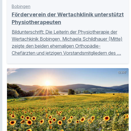
Bobingen
Förderverein der Wertachklinik unterstützt
Physiotherapeuten
Bildunterschrift: Die Leiterin der Physiotherapie der
Wertachkinik Bobingen, Michaela Schildhauer (Mitte)
zeigte den beiden ehemaligen Orthopädie-
Chefärzten und jetzigen Vorstandsmitgliedern des …
123RF