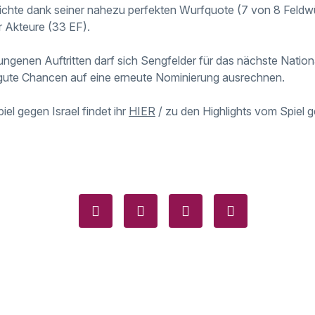
ichte dank seiner nahezu perfekten Wurfquote (7 von 8 Feldw
r Akteure (33 EF).
ungenen Auftritten darf sich Sengfelder für das nächste Natio
 gute Chancen auf eine erneute Nominierung ausrechnen.
iel gegen Israel findet ihr
HIER
/ zu den Highlights vom Spiel 