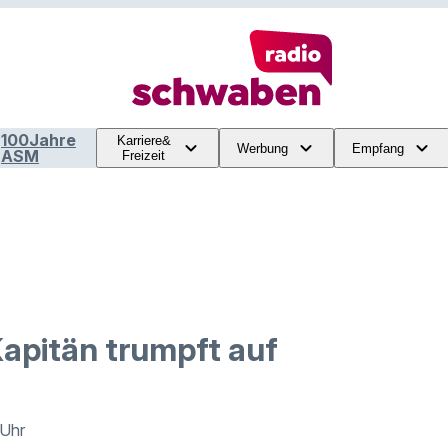
100Jahre
Karriere&
Werbung
Empfang
ASM
Freizeit
apitän trumpft auf
 Uhr