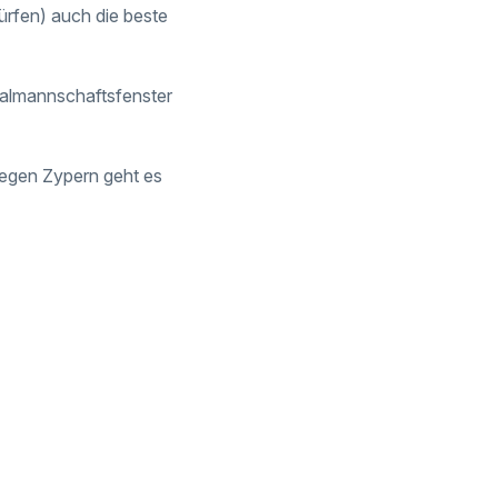
ürfen) auch die beste
nalmannschaftsfenster
gegen Zypern geht es