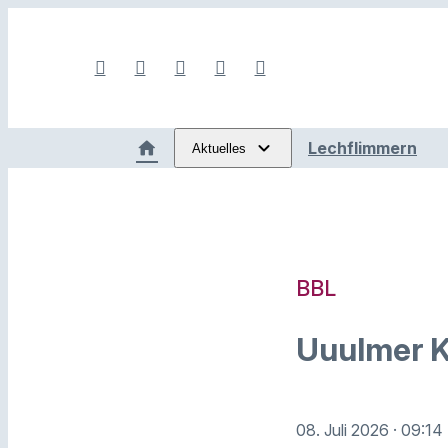
Lechflimmern
Aktuelles
BBL
Uuulmer K
08. Juli 2026
· 09:14