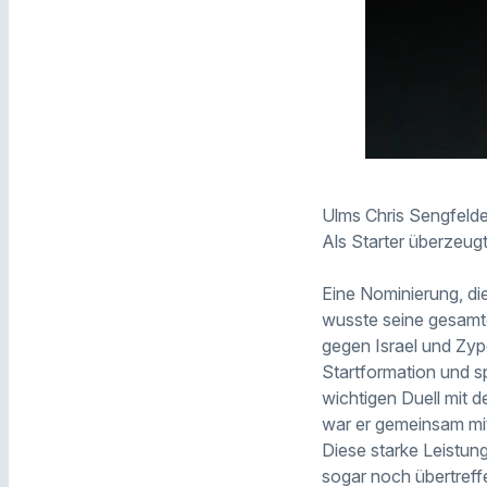
Ulms Chris Sengfelder
Als Starter überzeug
Eine Nominierung, die
wusste seine gesamt
gegen Israel und Zyp
Startformation und s
wichtigen Duell mit 
war er gemeinsam mit
Diese starke Leistun
sogar noch übertreff