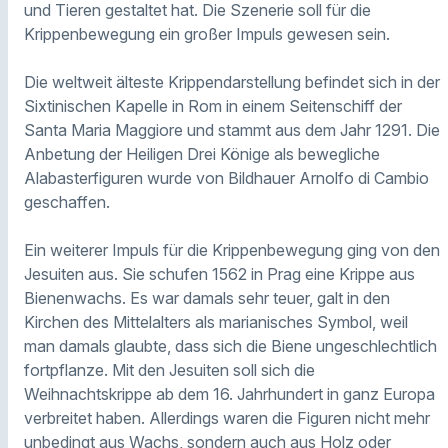
und Tieren gestaltet hat. Die Szenerie soll für die
Krippenbewegung ein großer Impuls gewesen sein.
Die weltweit älteste Krippendarstellung befindet sich in der
Sixtinischen Kapelle in Rom in einem Seitenschiff der
Santa Maria Maggiore und stammt aus dem Jahr 1291. Die
Anbetung der Heiligen Drei Könige als bewegliche
Alabasterfiguren wurde von Bildhauer Arnolfo di Cambio
geschaffen.
Ein weiterer Impuls für die Krippenbewegung ging von den
Jesuiten aus. Sie schufen 1562 in Prag eine Krippe aus
Bienenwachs. Es war damals sehr teuer, galt in den
Kirchen des Mittelalters als marianisches Symbol, weil
man damals glaubte, dass sich die Biene ungeschlechtlich
fortpflanze. Mit den Jesuiten soll sich die
Weihnachtskrippe ab dem 16. Jahrhundert in ganz Europa
verbreitet haben. Allerdings waren die Figuren nicht mehr
unbedingt aus Wachs, sondern auch aus Holz oder