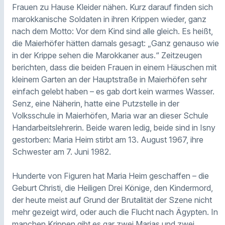
Frauen zu Hause Kleider nähen. Kurz darauf finden sich
marokkanische Soldaten in ihren Krippen wieder, ganz
nach dem Motto: Vor dem Kind sind alle gleich. Es heißt,
die Maierhöfer hätten damals gesagt: „Ganz genauso wie
in der Krippe sehen die Marokkaner aus.“ Zeitzeugen
berichten, dass die beiden Frauen in einem Häuschen mit
kleinem Garten an der Hauptstraße in Maierhöfen sehr
einfach gelebt haben – es gab dort kein warmes Wasser.
Senz, eine Näherin, hatte eine Putzstelle in der
Volksschule in Maierhöfen, Maria war an dieser Schule
Handarbeitslehrerin. Beide waren ledig, beide sind in Isny
gestorben: Maria Heim stirbt am 13. August 1967, ihre
Schwester am 7. Juni 1982.
Hunderte von Figuren hat Maria Heim geschaffen – die
Geburt Christi, die Heiligen Drei Könige, den Kindermord,
der heute meist auf Grund der Brutalität der Szene nicht
mehr gezeigt wird, oder auch die Flucht nach Ägypten. In
manchen Krippen gibt es gar zwei Marias und zwei