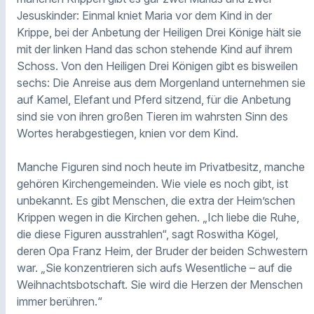
Jesuskinder: Einmal kniet Maria vor dem Kind in der
Krippe, bei der Anbetung der Heiligen Drei Könige hält sie
mit der linken Hand das schon stehende Kind auf ihrem
Schoss. Von den Heiligen Drei Königen gibt es bisweilen
sechs: Die Anreise aus dem Morgenland unternehmen sie
auf Kamel, Elefant und Pferd sitzend, für die Anbetung
sind sie von ihren großen Tieren im wahrsten Sinn des
Wortes herabgestiegen, knien vor dem Kind.
Manche Figuren sind noch heute im Privatbesitz, manche
gehören Kirchengemeinden. Wie viele es noch gibt, ist
unbekannt. Es gibt Menschen, die extra der Heim’schen
Krippen wegen in die Kirchen gehen. „Ich liebe die Ruhe,
die diese Figuren ausstrahlen“, sagt Roswitha Kögel,
deren Opa Franz Heim, der Bruder der beiden Schwestern
war. „Sie konzentrieren sich aufs Wesentliche – auf die
Weihnachtsbotschaft. Sie wird die Herzen der Menschen
immer berühren.“