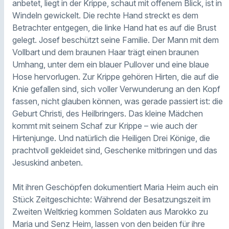
anbetet, liegt in der Krippe, schaut mit offenem Blick, ist in
Windeln gewickelt. Die rechte Hand streckt es dem
Betrachter entgegen, die linke Hand hat es auf die Brust
gelegt. Josef beschützt seine Familie. Der Mann mit dem
Vollbart und dem braunen Haar trägt einen braunen
Umhang, unter dem ein blauer Pullover und eine blaue
Hose hervorlugen. Zur Krippe gehören Hirten, die auf die
Knie gefallen sind, sich voller Verwunderung an den Kopf
fassen, nicht glauben können, was gerade passiert ist: die
Geburt Christi, des Heilbringers. Das kleine Mädchen
kommt mit seinem Schaf zur Krippe – wie auch der
Hirtenjunge. Und natürlich die Heiligen Drei Könige, die
prachtvoll gekleidet sind, Geschenke mitbringen und das
Jesuskind anbeten.
Mit ihren Geschöpfen dokumentiert Maria Heim auch ein
Stück Zeitgeschichte: Während der Besatzungszeit im
Zweiten Weltkrieg kommen Soldaten aus Marokko zu
Maria und Senz Heim, lassen von den beiden für ihre