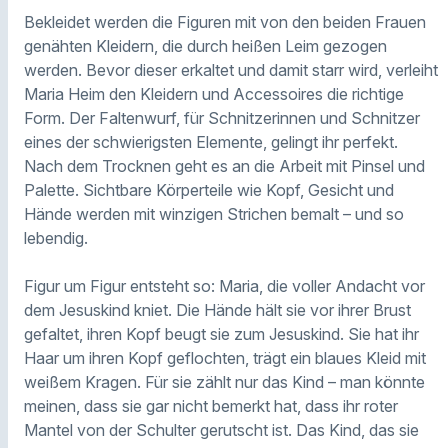
Bekleidet werden die Figuren mit von den beiden Frauen
genähten Kleidern, die durch heißen Leim gezogen
werden. Bevor dieser erkaltet und damit starr wird, verleiht
Maria Heim den Kleidern und Accessoires die richtige
Form. Der Faltenwurf, für Schnitzerinnen und Schnitzer
eines der schwierigsten Elemente, gelingt ihr perfekt.
Nach dem Trocknen geht es an die Arbeit mit Pinsel und
Palette. Sichtbare Körperteile wie Kopf, Gesicht und
Hände werden mit winzigen Strichen bemalt – und so
lebendig.
Figur um Figur entsteht so: Maria, die voller Andacht vor
dem Jesuskind kniet. Die Hände hält sie vor ihrer Brust
gefaltet, ihren Kopf beugt sie zum Jesuskind. Sie hat ihr
Haar um ihren Kopf geflochten, trägt ein blaues Kleid mit
weißem Kragen. Für sie zählt nur das Kind – man könnte
meinen, dass sie gar nicht bemerkt hat, dass ihr roter
Mantel von der Schulter gerutscht ist. Das Kind, das sie