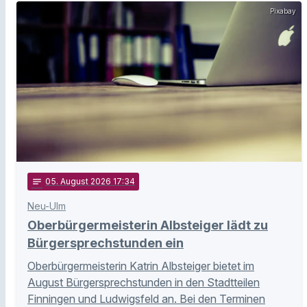
Pixabay
notes
05
. August 2026 17:34
Neu-Ulm
Oberbürgermeisterin Albsteiger lädt zu
Bürgersprechstunden ein
Oberbürgermeisterin Katrin Albsteiger bietet im
August Bürgersprechstunden in den Stadtteilen
Finningen und Ludwigsfeld an. Bei den Terminen