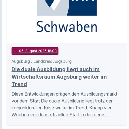
notes
05
. August 2026 18:08
Augsburg / Landkreis Augsburg
Die duale Ausbildung liegt auch im
Wirtschaftsraum Augsburg weiter im
Trend
Diese Entwicklungen prägen den Ausbildungsmarkt
vor dem Start Die duale Ausbildung liegt trotz der
konjunkturellen Krise weiter im Trend. Knapp vier
Wochen vor dem offiziellen Start in das neue …