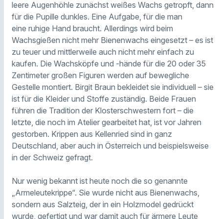
leere Augenhöhle zunächst weißes Wachs getropft, dann
für die Pupille dunkles. Eine Aufgabe, für die man
eine ruhige Hand braucht. Allerdings wird beim
Wachsgießen nicht mehr Bienenwachs eingesetzt – es ist
zu teuer und mittlerweile auch nicht mehr einfach zu
kaufen. Die Wachsköpfe und -hände für die 20 oder 35
Zentimeter großen Figuren werden auf bewegliche
Gestelle montiert. Birgit Braun bekleidet sie individuell – sie
ist für die Kleider und Stoffe zuständig. Beide Frauen
führen die Tradition der Klosterschwestern fort – die
letzte, die noch im Atelier gearbeitet hat, ist vor Jahren
gestorben. Krippen aus Kellenried sind in ganz
Deutschland, aber auch in Österreich und beispielsweise
in der Schweiz gefragt.
Nur wenig bekannt ist heute noch die so genannte
„Armeleutekrippe“. Sie wurde nicht aus Bienenwachs,
sondern aus Salzteig, der in ein Holzmodel gedrückt
wurde, gefertigt und war damit auch für ärmere Leute