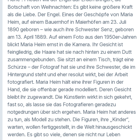
Botschaft von Weihnachten: Es gibt keine größere Kraft
als die Liebe. Der Engel. Eines der Geschöpfe von Maria
Heim, auf einem Bauernhof in Maierhöfen am 23. Juli
1890 geboren – wie auch ihre Schwester Senz, geboren
am 13. April 1889. Auf einem Foto aus den 1950er-Jahren
blickt Maria Heim ernst in die Kamera. Ihr Gesicht ist
feingliedrig, die Haare hat sie nach hinten zu einem Dutt
zusammengebunden. Sie sitzt an einem Tisch, trägt eine
Schürze – der Fotograf hat sie und ihre Schwester, die im
Hintergrund steht und eher resolut wirkt, bei der Arbeit
fotografiert. Maria Heim hält eine ihrer Figuren in der
Hand, die sie offenbar gerade modelliert. Deren Gesicht
bleibt ihr zugewandt. Die Künstlerin wirkt in sich gekehrt,
fast so, als lasse sie das Fotografieren geradezu
notgedrungen über sich ergehen. Maria Heim hat anderes
zu tun, als Modell zu stehen. Die Figuren, ihre „Kinder“,
warten, wollen fertiggestellt, in die Welt hinausgeschickt
werden. Es gibt so viele, denen sie nicht nur Leben