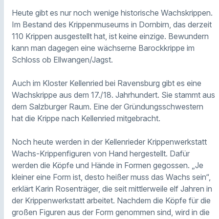
Heute gibt es nur noch wenige historische Wachskrippen.
Im Bestand des Krippenmuseums in Dornbirn, das derzeit
110 Krippen ausgestellt hat, ist keine einzige. Bewundern
kann man dagegen eine wächserne Barockkrippe im
Schloss ob Ellwangen/Jagst.
Auch im Kloster Kellenried bei Ravensburg gibt es eine
Wachskrippe aus dem 17./18. Jahrhundert. Sie stammt aus
dem Salzburger Raum. Eine der Gründungsschwestern
hat die Krippe nach Kellenried mitgebracht.
Noch heute werden in der Kellenrieder Krippenwerkstatt
Wachs-Krippenfiguren von Hand hergestellt. Dafür
werden die Köpfe und Hände in Formen gegossen. „Je
kleiner eine Form ist, desto heißer muss das Wachs sein“,
erklärt Karin Rosenträger, die seit mittlerweile elf Jahren in
der Krippenwerkstatt arbeitet. Nachdem die Köpfe für die
großen Figuren aus der Form genommen sind, wird in die