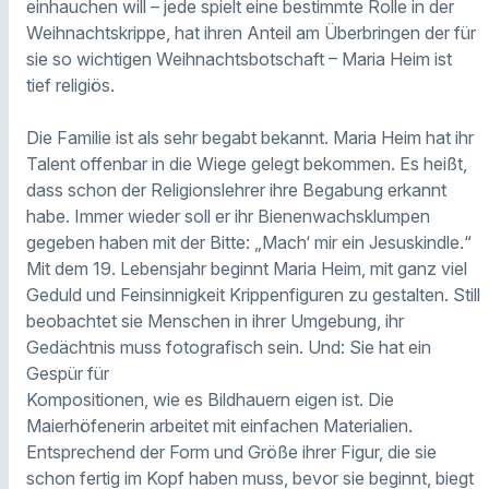
einhauchen will – jede spielt eine bestimmte Rolle in der
Weihnachtskrippe, hat ihren Anteil am Überbringen der für
sie so wichtigen Weihnachtsbotschaft – Maria Heim ist
tief religiös.
Die Familie ist als sehr begabt bekannt. Maria Heim hat ihr
Talent offenbar in die Wiege gelegt bekommen. Es heißt,
dass schon der Religionslehrer ihre Begabung erkannt
habe. Immer wieder soll er ihr Bienenwachsklumpen
gegeben haben mit der Bitte: „Mach‘ mir ein Jesuskindle.“
Mit dem 19. Lebensjahr beginnt Maria Heim, mit ganz viel
Geduld und Feinsinnigkeit Krippenfiguren zu gestalten. Still
beobachtet sie Menschen in ihrer Umgebung, ihr
Gedächtnis muss fotografisch sein. Und: Sie hat ein
Gespür für
Kompositionen, wie es Bildhauern eigen ist. Die
Maierhöfenerin arbeitet mit einfachen Materialien.
Entsprechend der Form und Größe ihrer Figur, die sie
schon fertig im Kopf haben muss, bevor sie beginnt, biegt