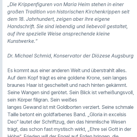
„Die Krippenfiguren von Maria Heim stehen in einer
großen Tradition von historischen Kirchenkrippen seit
dem 18. Jahrhundert, zeigen aber ihre eigene
Handschrift. Sie sind lebendig und liebevoll gestaltet,
auf ihre spezielle Weise ansprechende kleine
Kunstwerke.“
Dr. Michael Schmid, Konservator der Diözese Augsburg
Es kommt aus einer anderen Welt und überstrahlt alles.
Auf dem Kopf trägt es eine goldene Krone, sein langes
braunes Haar ist gescheitelt und nach hinten gekämmt.
Seine Wangen sind gerötet. Sein Blick ist verheißungsvoll,
sein Körper filigran. Sein weißes
langes Gewand ist mit Goldborten verziert. Seine schmale
Taille betont ein goldfarbenes Band. „Gloria in excelsis
Deo“ lautet der Schriftzug, den das himmlische Wesen
trägt, das schon fast mystisch wirkt, „Ehre sei Gott in der
Höhe“. Frieden will der Engel auf Erden bringen, die