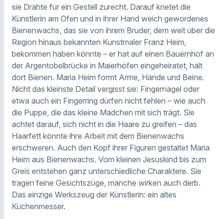
sie Drähte für ein Gestell zurecht. Darauf knetet die
Künstlerin am Ofen und in ihrer Hand weich gewordenes
Bienenwachs, das sie von ihrem Bruder, dem weit über die
Region hinaus bekannten Kunstmaler Franz Heim,
bekommen haben könnte – er hat auf einen Bauernhof an
der Argentobelbrücke in Maierhöfen eingeheiratet, hält
dort Bienen. Maria Heim formt Arme, Hände und Beine.
Nicht das kleinste Detail vergisst sie: Fingernägel oder
etwa auch ein Fingerring dürfen nicht fehlen – wie auch
die Puppe, die das kleine Mädchen mit sich trägt. Sie
achtet darauf, sich nicht in die Haare zu greifen – das
Haarfett könnte ihre Arbeit mit dem Bienenwachs
erschweren. Auch den Kopf ihrer Figuren gestaltet Maria
Heim aus Bienenwachs. Vom kleinen Jesuskind bis zum
Greis entstehen ganz unterschiedliche Charaktere. Sie
tragen feine Gesichtszüge, manche wirken auch derb.
Das einzige Werkszeug der Künstlerin: ein altes
Küchenmesser.