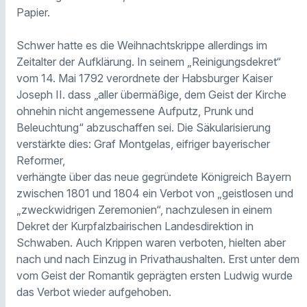
Papier.
Schwer hatte es die Weihnachtskrippe allerdings im
Zeitalter der Aufklärung. In seinem „Reinigungsdekret“
vom 14. Mai 1792 verordnete der Habsburger Kaiser
Joseph II. dass „aller übermäßige, dem Geist der Kirche
ohnehin nicht angemessene Aufputz, Prunk und
Beleuchtung“ abzuschaffen sei. Die Säkularisierung
verstärkte dies: Graf Montgelas, eifriger bayerischer
Reformer,
verhängte über das neue gegründete Königreich Bayern
zwischen 1801 und 1804 ein Verbot von „geistlosen und
„zweckwidrigen Zeremonien“, nachzulesen in einem
Dekret der Kurpfalzbairischen Landesdirektion in
Schwaben. Auch Krippen waren verboten, hielten aber
nach und nach Einzug in Privathaushalten. Erst unter dem
vom Geist der Romantik geprägten ersten Ludwig wurde
das Verbot wieder aufgehoben.