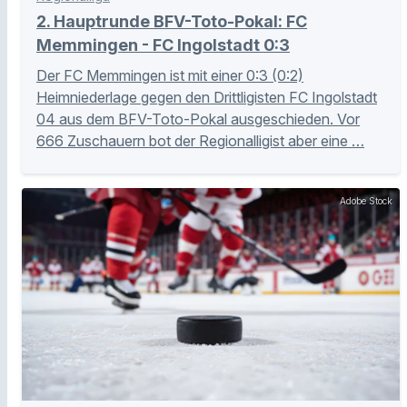
2. Hauptrunde BFV-Toto-Pokal: FC
Memmingen - FC Ingolstadt 0:3
Der FC Memmingen ist mit einer 0:3 (0:2)
Heimniederlage gegen den Drittligisten FC Ingolstadt
04 aus dem BFV-Toto-Pokal ausgeschieden. Vor
666 Zuschauern bot der Regionalligist aber eine …
Adobe Stock