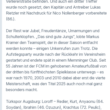
Verliererstraße befinden. Und auch ein dritter Treffer
wurde noch gesetzt, den Kapitän und Antreiber Lukas
Rietzler mit Nachdruck für Nico Nollenberger vorbereitete
(86.).
Der Rest war Jubel, Freudentänze, Umarmungen und
Schulterklopfen. „Das sind gute Jungs“, lobte Markus
Kramer den Teamspirit, der in dieser Saison entfacht
werden konnte – einigen Unkenrufen zum Trotz. Die
Aufstiegsparty wurde nach der Rückkehr im Vereinsheim
gestartet und endete spät in einem Memminger Club. Seit
55 Jahren ist der FCM im gehobenen Amateurfußball von
der dritten bis fünfthöchsten Spielklasse unterwegs – es
war nach 1970, 2003 und 2010 dabei aber erst die vierte
Meisterschaft, was den Titel 2025 auch noch mal ganz
besonders macht.
Türkspor Augsburg: Loroff – Redier, Kurt, Anyaonu (64.
Soydan), Ibrahim (46. Özuzun), Krachtus (72. Peulic),