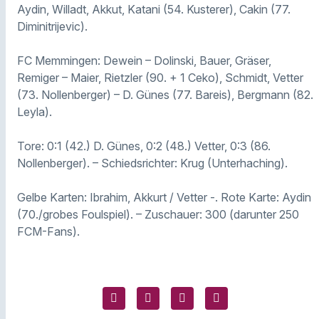
Aydin, Willadt, Akkut, Katani (54. Kusterer), Cakin (77.
Diminitrijevic).
FC Memmingen: Dewein – Dolinski, Bauer, Gräser,
Remiger – Maier, Rietzler (90. + 1 Ceko), Schmidt, Vetter
(73. Nollenberger) – D. Günes (77. Bareis), Bergmann (82.
Leyla).
Tore: 0:1 (42.) D. Günes, 0:2 (48.) Vetter, 0:3 (86.
Nollenberger). – Schiedsrichter: Krug (Unterhaching).
Gelbe Karten: Ibrahim, Akkurt / Vetter -. Rote Karte: Aydin
(70./grobes Foulspiel). – Zuschauer: 300 (darunter 250
FCM-Fans).