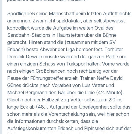
Sportlich ließ seine Mannschaft beim letzten Auftritt nichts
anbrennen. Zwar nicht spektakulär, aber selbstbewusst
kontrolliert wurde die Aufgabe im weiten Oval des
Sandbahn-Stadions in Haunstetten über die Bühne
gebracht. Hinten stand die (zusammen mit dem SV
Erlbach) beste Abwehr der Liga bombenfest. Torhüter
Dominik Dewein musste während der ganzen Partie nur
einen einzigen Schuss von Türkspor halten. Vorne wurde
nach einigen Großchancen noch rechtzeitig vor der
Pause der Führungstreffer erzielt. Trainer-Neffe David
Günes drückte nach Vorarbeit von Luis Vetter und
Michael Bergmann den Ball über die Linie (42. Minute).
Gleich nach der Halbzeit zog Vetter selbst zum 2:0 ins
lange Eck ab (48.). Aufgrund der Überlegenheit sollte das
schon mehr als die Vorentscheidung sein, weil hier schon
die Informationen durchsickerten, dass die
Aufstiegskonkurrenten Erlbach und Pipinsried sich auf der