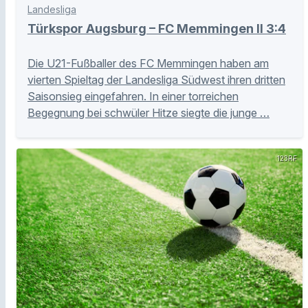
Landesliga
Türkspor Augsburg – FC Memmingen II 3:4
Die U21-Fußballer des FC Memmingen haben am
vierten Spieltag der Landesliga Südwest ihren dritten
Saisonsieg eingefahren. In einer torreichen
Begegnung bei schwüler Hitze siegte die junge …
123RF