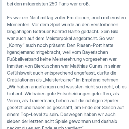
bei den mitgereisten 250 Fans war groß.
Es war ein Nachmittag voller Emotionen, auch mit ernsten
Momenten. Vor dem Spiel wurde an den verstorbenen
langjährigen Betreuer Konrad Bärtle gedacht. Sein Bild
war auch auf dem Meisterpokal angebracht. So war
„Konny“ auch noch präsent. Den Riesen-Pott hatte
irgendjemand mitgebracht, weil vom Bayerischen
Fußballverband keine Meisterehrung vorgesehen war.
Inmitten von Bierduschen war Matthias Günes in seiner
Gefühlsweit auch entsprechend angefasst, durfte die
Gratulationen als „Meistertrainer“ im Empfang nehmen:
„Wir haben angefangen und wussten nicht so recht, ob es
hinhaut. Wir haben gute Entscheidungen getroffen, als
Verein, als Trainerteam, haben auf die richtigen Spieler
gesetzt und haben es geschafft, am Ende der Saison auf
einem Top-Level zu sein. Deswegen haben wir auch
sieben der letzten acht Spiele gewonnen und deshalb
packst du es am Ende auch verdient“.