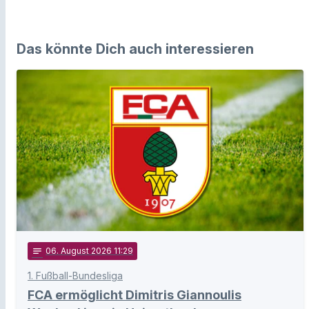
Das könnte Dich auch interessieren
notes
06
. August 2026 11:29
1. Fußball-Bundesliga
FCA ermöglicht Dimitris Giannoulis