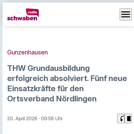
menu
Gunzenhausen
THW Grundausbildung
erfolgreich absolviert. Fünf neue
Einsatzkräfte für den
Ortsverband Nördlingen
headphones
chrome_reader_mode
20. April 2026
· 09:58 Uhr