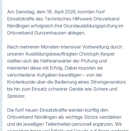
Am Samstag, dem 18. April 2026, konnten fünf
Einsatzkräfte des Technisches Hilfswerk Ortsverband
Nördlingen erfolgreich ihre Grundausbildungsprüfung im
Ortsverband Gunzenhausen ablegen.
Nach mehreren Monaten intensiver Vorbereitung durch
unseren Ausbildungsbeauftragten Christoph Kesper
stellten sich die Helferanwärter der Prüfung und
meisterten diese mit Erfolg. Dabei mussten sie
verschiedene Aufgaben bewältigen – von der
Knotenkunde über die Bedienung eines Stromgenerators
bis hin zum Einsatz schwerer Geräte wie Schere und
Spreizer.
Die fünf neuen Einsatzkräfte werden künftig den
Ortsverband Nördlingen als wichtige Stütze verstärken
und die jeweiligen Teileinheiten personell ergänzen. Wir
wünschen ihnen viel Erfolg und Freude auf ihrem weiteren