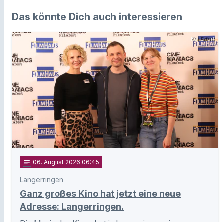
Das könnte Dich auch interessieren
Kai Erfurt
notes
06
. August 2026 06:45
Langerringen
Ganz großes Kino hat jetzt eine neue
Adresse: Langerringen.