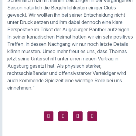
Schemitsch hat mit seinen Leistungen in der vergangenen
Saison natürlich die Begehrlichkeiten einiger Clubs
geweckt. Wir wollten ihn bei seiner Entscheidung nicht
unter Druck setzen und ihm dabei dennoch eine klare
Perspektive im Trikot der Augsburger Panther aufzeigen.
In seiner kanadischen Heimat hatten wir ein sehr positives
Treffen, in dessen Nachgang wir nur noch letzte Details
klären mussten. Umso mehr freut es uns, dass Thomas
jetzt seine Unterschrift unter einen neuen Vertrag in
Augsburg gesetzt hat. Als physisch starker,
rechtsschießender und offensivstarker Verteidiger wird
auch kommende Spielzeit eine wichtige Rolle bei uns
einnehmen.“