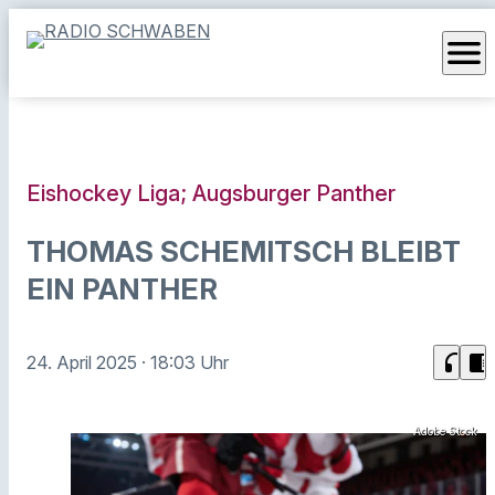
menu
Eishockey Liga; Augsburger Panther
THOMAS SCHEMITSCH BLEIBT
EIN PANTHER
headphones
chrome_reader_mode
24. April 2025
· 18:03 Uhr
Adobe Stock