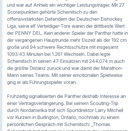
und war auf Anhieb ein wichtiger Leistungsträger. Mit 27
Scorerpunkten gehörte Schemitsch zu den
offensivstärksten Defendern der Deutschen Eishockey
Liga, seine elf Verteidiger-Tore waren der drittbeste Wert
der PENNY DEL. Kein anderer Spieler der Panther hatte in
der vergangenen Hauptrunde mehr Eiszeit als der 192 cm
große und 94 schwere Rechtsschütze mit insgesamt
1093:43 Minuten bei 1.261 Wechseln. Dabei legte
Schemitsch in seinen 47 Einsätzen mit 244.074 m auch
die größte Distanz zurück und war damit der Marathon-
Mann seines Teams. Mit seiner emotionalen Spielweise
ging er als Führungsspieler voran.
Frühzeitig signalisierten die Panther deshalb Interesse an
einer Vertragsverlängerung. Bei seinem Scouting-Trip
durch Nordamerika traf sich Sportdirektor Larry Mitchell
vor Kurzem in Burlington, Ontario, nochmals zu einem
persönlichen Gespräch mit Schemitsch: „Thomas