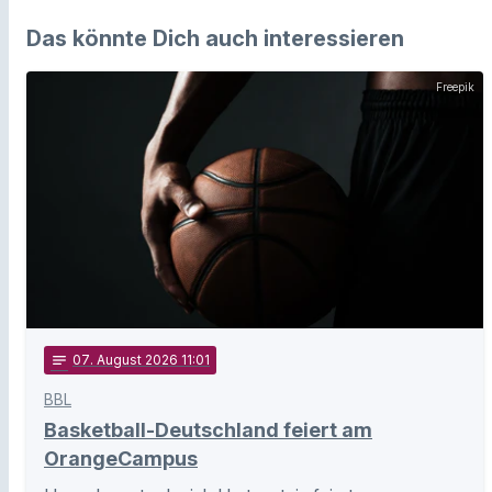
Das könnte Dich auch interessieren
Freepik
notes
07
. August 2026 11:01
BBL
Basketball-Deutschland feiert am
OrangeCampus