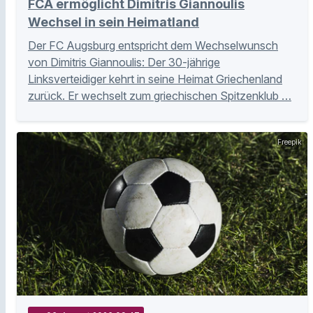
FCA ermöglicht Dimitris Giannoulis
Wechsel in sein Heimatland
Der FC Augsburg entspricht dem Wechselwunsch
von Dimitris Giannoulis: Der 30-jährige
Linksverteidiger kehrt in seine Heimat Griechenland
zurück. Er wechselt zum griechischen Spitzenklub …
Freepik