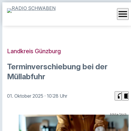
menu
Landkreis Günzburg
Terminverschiebung bei der
Müllabfuhr
headphones
chrome_reader_mode
01. Oktober 2025
· 10:28 Uhr
Adobe Stock