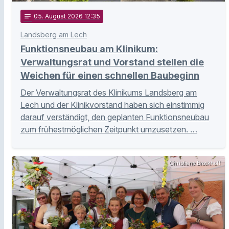
notes
05
. August 2026 12:35
Landsberg am Lech
Funktionsneubau am Klinikum:
Verwaltungsrat und Vorstand stellen die
Weichen für einen schnellen Baubeginn
Der Verwaltungsrat des Klinikums Landsberg am
Lech und der Klinikvorstand haben sich einstimmig
darauf verständigt, den geplanten Funktionsneubau
zum frühestmöglichen Zeitpunkt umzusetzen. …
Christiane Brockhoff