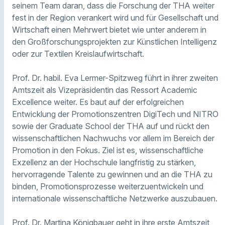
seinem Team daran, dass die Forschung der THA weiter
fest in der Region verankert wird und für Gesellschaft und
Wirtschaft einen Mehrwert bietet wie unter anderem in
den Großforschungsprojekten zur Künstlichen Intelligenz
oder zur Textilen Kreislaufwirtschaft.
Prof. Dr. habil. Eva Lermer-Spitzweg führt in ihrer zweiten
Amtszeit als Vizepräsidentin das Ressort Academic
Excellence weiter. Es baut auf der erfolgreichen
Entwicklung der Promotionszentren DigiTech und NITRO
sowie der Graduate School der THA auf und rückt den
wissenschaftlichen Nachwuchs vor allem im Bereich der
Promotion in den Fokus. Ziel ist es, wissenschaftliche
Exzellenz an der Hochschule langfristig zu stärken,
hervorragende Talente zu gewinnen und an die THA zu
binden, Promotionsprozesse weiterzuentwickeln und
internationale wissenschaftliche Netzwerke auszubauen.
Prof. Dr. Martina Königbauer geht in ihre erste Amtszeit