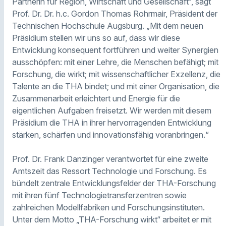
Partnerin für Region, Wirtschaft und Gesellschaft“, sagt
Prof. Dr. Dr. h.c. Gordon Thomas Rohrmair, Präsident der
Technischen Hochschule Augsburg. „Mit dem neuen
Präsidium stellen wir uns so auf, dass wir diese
Entwicklung konsequent fortführen und weiter Synergien
ausschöpfen: mit einer Lehre, die Menschen befähigt; mit
Forschung, die wirkt; mit wissenschaftlicher Exzellenz, die
Talente an die THA bindet; und mit einer Organisation, die
Zusammenarbeit erleichtert und Energie für die
eigentlichen Aufgaben freisetzt. Wir werden mit diesem
Präsidium die THA in ihrer hervorragenden Entwicklung
stärken, schärfen und innovationsfähig voranbringen.“
Prof. Dr. Frank Danzinger verantwortet für eine zweite
Amtszeit das Ressort Technologie und Forschung. Es
bündelt zentrale Entwicklungsfelder der THA-Forschung
mit ihren fünf Technologietransferzentren sowie
zahlreichen Modellfabriken und Forschungsinstituten.
Unter dem Motto „THA-Forschung wirkt“ arbeitet er mit