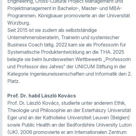
Engineering, Cross-Cultural Project Management und
Projektmanagement in Bachelor-, Master- und MBA-
Programmen. Königbauer promovierte an der Universität
Würzburg.
Seit 2015 ist sie zudem als selbstständige
Unternehmensberaterin, Trainerin und systemischer
Business Coach tätig. 2022 kam sie als Professorin für
Systematische Produktentwicklung an die THA. 2025
belegte sie beim bundesweiten Wettbewerb „Professorin
und Professor des Jahres“ der UNICUM Stiftung in der
Kategorie Ingenieurwissenschaften und Informatik den 2.
Platz.
Prof. Dr. habil László Kovács
Prof. Dr. László Kovács, studierte unter anderem Ethik,
Theologie und Philosophie an der Esterhászy Universität
Eger und an der Katholieke Universiteit Leuven (Belgien)
sowie Public Health an der Bedfordshire University Luton
(UK). 2006 promovierte er am Internationalen Zentrum