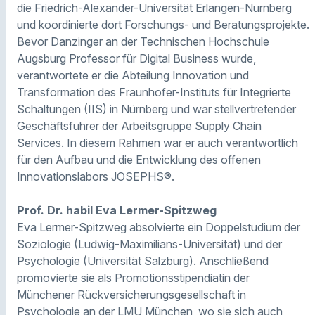
die Friedrich-Alexander-Universität Erlangen-Nürnberg
und koordinierte dort Forschungs- und Beratungsprojekte.
Bevor Danzinger an der Technischen Hochschule
Augsburg Professor für Digital Business wurde,
verantwortete er die Abteilung Innovation und
Transformation des Fraunhofer-Instituts für Integrierte
Schaltungen (IIS) in Nürnberg und war stellvertretender
Geschäftsführer der Arbeitsgruppe Supply Chain
Services. In diesem Rahmen war er auch verantwortlich
für den Aufbau und die Entwicklung des offenen
Innovationslabors JOSEPHS®.
Prof. Dr. habil Eva Lermer-Spitzweg
Eva Lermer-Spitzweg absolvierte ein Doppelstudium der
Soziologie (Ludwig-Maximilians-Universität) und der
Psychologie (Universität Salzburg). Anschließend
promovierte sie als Promotionsstipendiatin der
Münchener Rückversicherungsgesellschaft in
Psychologie an der LMU München, wo sie sich auch