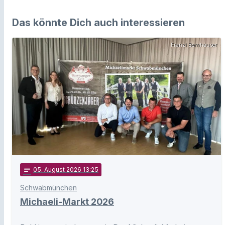
Das könnte Dich auch interessieren
Franzi Bernhauser
notes
05
. August 2026 13:25
Schwabmünchen
Michaeli-Markt 2026