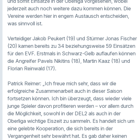
und somit Einsätze in der Oberliga vorgesehen, wobei
jederzeit auch noch weitere dazu kommen können. Die
Vereine werden hier in engem Austausch entscheiden,
was sinnvoll ist.
Verteidiger Jakob Peukert (19) und Stürmer Jonas Fischer
(20) kamen bereits zu 34 beziehungsweise 59 Einsätzen
für den EVF. Erstmals in Schwarz-Gelb auflaufen können
die Angreifer Pavels Nikitins (18), Martin Kaaz (18) und
Florian Reinwald (17).
Patrick Reimer: „Ich freue mich sehr, dass wir die
erfolgreiche Zusammenarbeit auch in dieser Saison
fortsetzen können. Ich bin überzeugt, dass wieder viele
junge Spieler davon profitieren werden – vor allem durch
die Möglichkeit, sowohl in der DEL2 als auch in der
Oberliga wichtige Eiszeit zu sammeln. Es handelt sich um
eine gelebte Kooperation, die sich bereits in der
Vergangenheit sehr bewährt hat. Es gab daher keinen