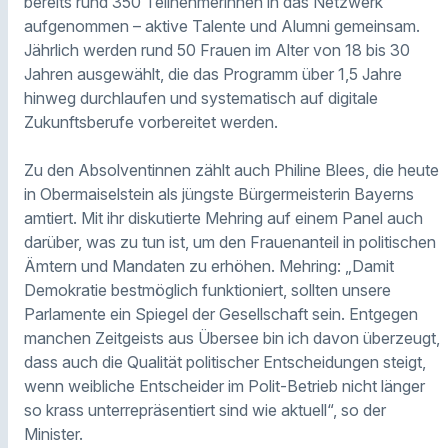
bereits rund 350 Teilnehmerinnen in das Netzwerk
aufgenommen – aktive Talente und Alumni gemeinsam.
Jährlich werden rund 50 Frauen im Alter von 18 bis 30
Jahren ausgewählt, die das Programm über 1,5 Jahre
hinweg durchlaufen und systematisch auf digitale
Zukunftsberufe vorbereitet werden.
Zu den Absolventinnen zählt auch Philine Blees, die heute
in Obermaiselstein als jüngste Bürgermeisterin Bayerns
amtiert. Mit ihr diskutierte Mehring auf einem Panel auch
darüber, was zu tun ist, um den Frauenanteil in politischen
Ämtern und Mandaten zu erhöhen. Mehring: „Damit
Demokratie bestmöglich funktioniert, sollten unsere
Parlamente ein Spiegel der Gesellschaft sein. Entgegen
manchen Zeitgeists aus Übersee bin ich davon überzeugt,
dass auch die Qualität politischer Entscheidungen steigt,
wenn weibliche Entscheider im Polit-Betrieb nicht länger
so krass unterrepräsentiert sind wie aktuell“, so der
Minister.