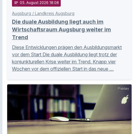
notes
05
. August 2026 18:08
Augsburg / Landkreis Augsburg
Die duale Ausbildung liegt auch im
Wirtschaftsraum Augsburg weiter im
Trend
Diese Entwicklungen prägen den Ausbildungsmarkt
vor dem Start Die duale Ausbildung liegt trotz der
konjunkturellen Krise weiter im Trend. Knapp vier
Wochen vor dem offiziellen Start in das neue …
Pixabay