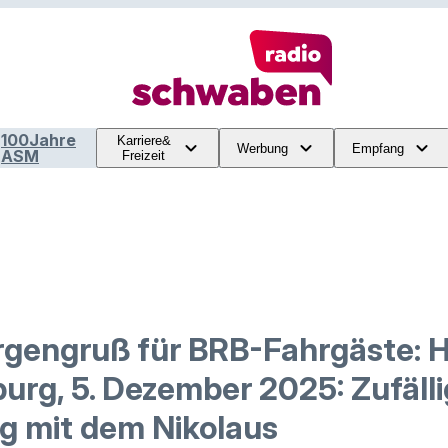
100Jahre
Karriere&
Werbung
Empfang
ASM
Freizeit
gengruß für BRB-Fahrgäste: H
urg, 5. Dezember 2025: Zufäll
 mit dem Nikolaus