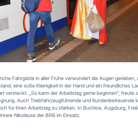
che Fahrgäste in aller Frühe verwundert die Augen gerieben, 
tand, eine süße Kleinigkeit in der Hand und ein freundliches L
t versteckt. „So kann der Arbeitstag gerne beginnen“, freute s
egnung. Auch Triebfahrzeugführende und Kundenbetreuende 
ich für ihren Arbeitstag zu stärken. In Buchloe, Augsburg, Frei
rere Nikoläuse der BRB im Einsatz.