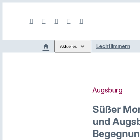
Lechflimmern
Aktuelles
Augsburg
Süßer Mor
und Augsb
Begegnung