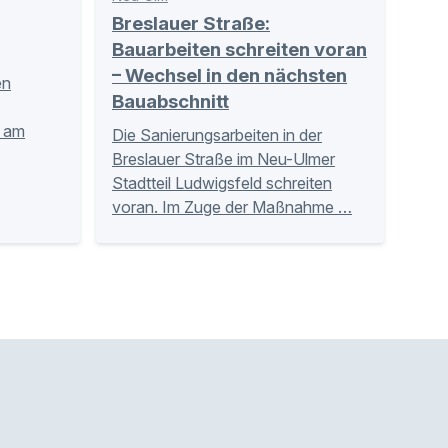
Breslauer Straße:
Bauarbeiten schreiten voran
– Wechsel in den nächsten
en
Bauabschnitt
n am
Die Sanierungsarbeiten in der
Breslauer Straße im Neu-Ulmer
Stadtteil Ludwigsfeld schreiten
voran. Im Zuge der Maßnahme …