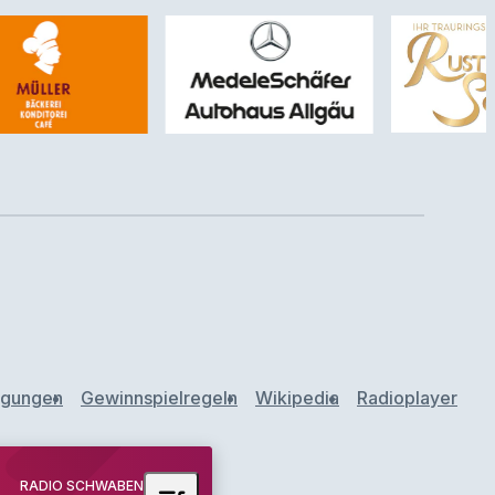
ngungen
Gewinnspielregeln
Wikipedia
Radioplayer
RADIO SCHWABEN