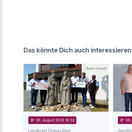
Das könnte Dich auch interessieren
Beate Oßwald
notes
06
. August 2026 18:30
notes
06
.
Landkreis Donau-Ries
Gersth