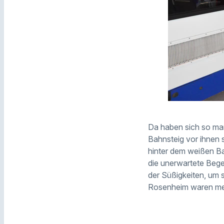
Da haben sich so man
Bahnsteig vor ihnen s
hinter dem weißen Bar
die unerwartete Beg
der Süßigkeiten, um s
Rosenheim waren meh