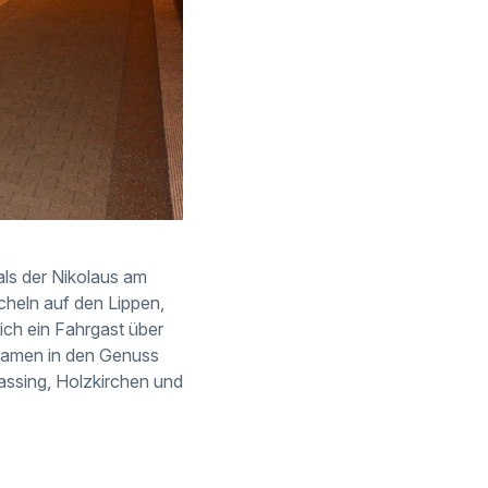
als der Nikolaus am
ächeln auf den Lippen,
ich ein Fahrgast über
kamen in den Genuss
lassing, Holzkirchen und