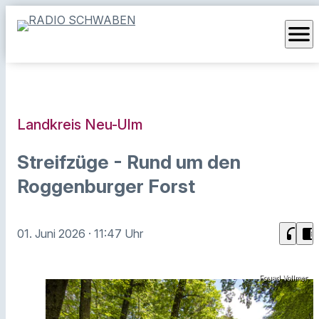
menu
Landkreis Neu-Ulm
Streifzüge - Rund um den
Roggenburger Forst
headphones
chrome_reader_mode
01. Juni 2026
· 11:47 Uhr
Fouad Vollmer