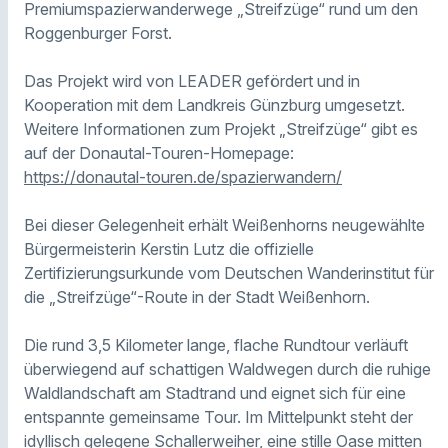
Premiumspazierwanderwege „Streifzüge“ rund um den
Roggenburger Forst.
Das Projekt wird von LEADER gefördert und in
Kooperation mit dem Landkreis Günzburg umgesetzt.
Weitere Informationen zum Projekt „Streifzüge“ gibt es
auf der Donautal-Touren-Homepage:
https://donautal-touren.de/spazierwandern/
Bei dieser Gelegenheit erhält Weißenhorns neugewählte
Bürgermeisterin Kerstin Lutz die offizielle
Zertifizierungsurkunde vom Deutschen Wanderinstitut für
die „Streifzüge“-Route in der Stadt Weißenhorn.
Die rund 3,5 Kilometer lange, flache Rundtour verläuft
überwiegend auf schattigen Waldwegen durch die ruhige
Waldlandschaft am Stadtrand und eignet sich für eine
entspannte gemeinsame Tour. Im Mittelpunkt steht der
idyllisch gelegene Schallerweiher, eine stille Oase mitten