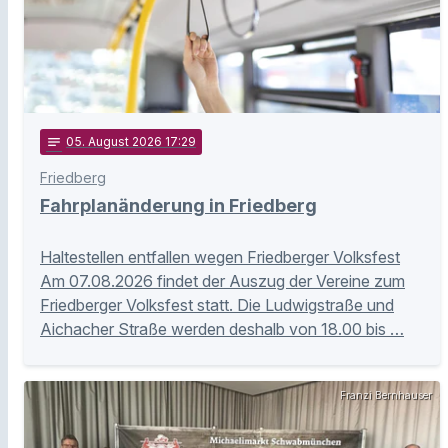
notes
05
. August 2026 17:29
Friedberg
Fahrplanänderung in Friedberg
Haltestellen entfallen wegen Friedberger Volksfest
Am 07.08.2026 findet der Auszug der Vereine zum
Friedberger Volksfest statt. Die Ludwigstraße und
Aichacher Straße werden deshalb von 18.00 bis …
Franzi Bernhauser