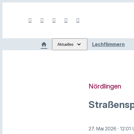
Lechflimmern
Aktuelles
Nördlingen
Straßens
27. Mai 2026
· 12:01 