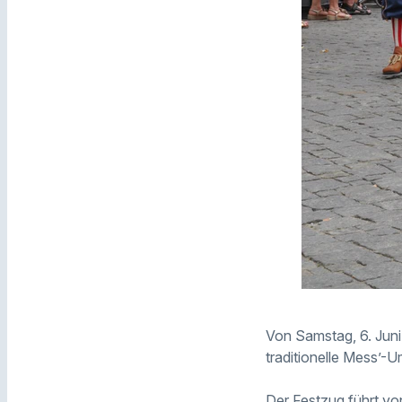
Von Samstag, 6. Juni,
traditionelle Mess’-
Der Festzug führt von