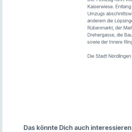
Kaiserwiese. Entlan
Umzugs abschnittswei
anderem die Löpsinge
Rübenmarkt, der Mark
Drehergasse, die Bau
sowie der Innere Rin
Die Stadt Nördlingen 
Das könnte Dich auch interessieren