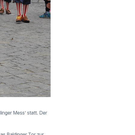
linger Mess’ statt. Der
das Baldinger Tor zur