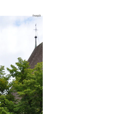
freepik