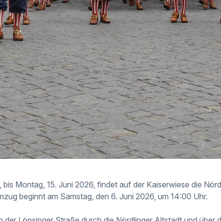
 bis Montag, 15. Juni 2026, findet auf der Kaiserwiese die Nörd
Umzug beginnt am Samstag, den 6. Juni 2026, um 14:00 Uhr.
 der Löpsinger Straße durch die Nördlinger Altstadt und über 