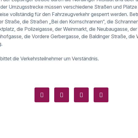
g der Umzugsstrecke müssen verschiedene Straßen und Plätze 
se vollständig für den Fahrzeugverkehr gesperrt werden. Betr
r Straße, die Straßen „Bei den Kornschrannen“, die Schrannen
tplatz, die Polizeigasse, der Weinmarkt, die Neubaugasse, der 
hofgasse, die Vordere Gerbergasse, die Baldinger Straße, die
g.
bittet die Verkehrsteilnehmer um Verständnis.