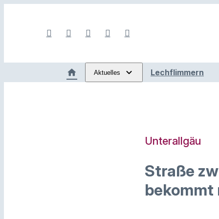
Lechflimmern
Aktuelles
Unterallgäu
Straße zw
bekommt 