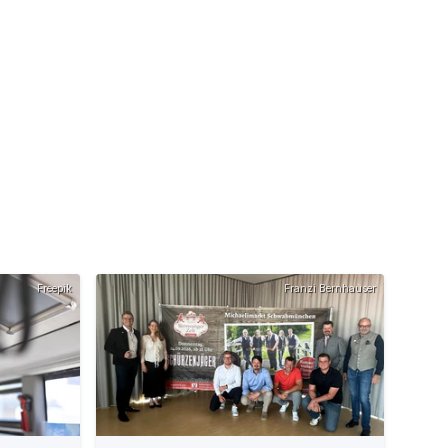
Freepik
Franzi Bernhauser