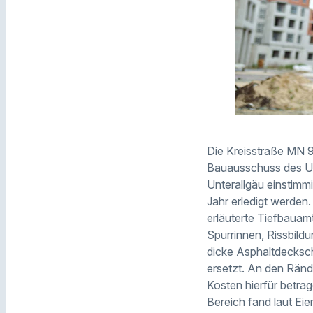
Die Kreisstraße MN 
Bauausschuss des Un
Unterallgäu einstimmi
Jahr erledigt werden
erläuterte Tiefbauam
Spurrinnen, Rissbildu
dicke Asphaltdecksch
ersetzt. An den Ränd
Kosten hierfür betra
Bereich fand laut Eie