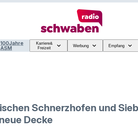
100Jahre
Karriere&
Werbung
Empfang
ASM
Freizeit
ischen Schnerzhofen und Sie
neue Decke