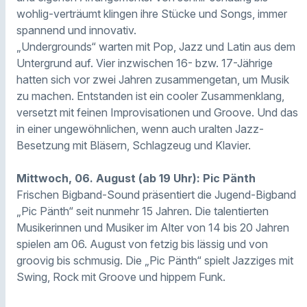
wohlig-verträumt klingen ihre Stücke und Songs, immer
spannend und innovativ.
„Undergrounds“ warten mit Pop, Jazz und Latin aus dem
Untergrund auf. Vier inzwischen 16- bzw. 17-Jährige
hatten sich vor zwei Jahren zusammengetan, um Musik
zu machen. Entstanden ist ein cooler Zusammenklang,
versetzt mit feinen Improvisationen und Groove. Und das
in einer ungewöhnlichen, wenn auch uralten Jazz-
Besetzung mit Bläsern, Schlagzeug und Klavier.
Mittwoch, 06. August (ab 19 Uhr): Pic Pänth
Frischen Bigband-Sound präsentiert die Jugend-Bigband
„Pic Pänth“ seit nunmehr 15 Jahren. Die talentierten
Musikerinnen und Musiker im Alter von 14 bis 20 Jahren
spielen am 06. August von fetzig bis lässig und von
groovig bis schmusig. Die „Pic Pänth“ spielt Jazziges mit
Swing, Rock mit Groove und hippem Funk.