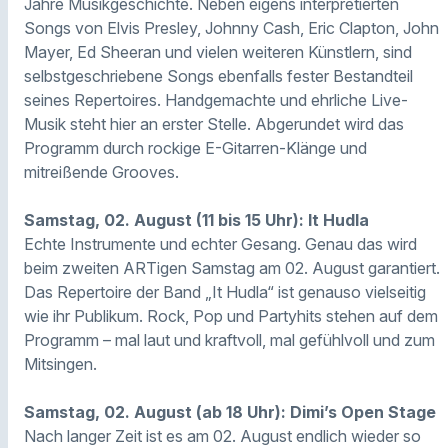
Jahre Musikgeschichte. Neben eigens interpretierten
Songs von Elvis Presley, Johnny Cash, Eric Clapton, John
Mayer, Ed Sheeran und vielen weiteren Künstlern, sind
selbstgeschriebene Songs ebenfalls fester Bestandteil
seines Repertoires. Handgemachte und ehrliche Live-
Musik steht hier an erster Stelle. Abgerundet wird das
Programm durch rockige E-Gitarren-Klänge und
mitreißende Grooves.
Samstag, 02. August (11 bis 15 Uhr): It Hudla
Echte Instrumente und echter Gesang. Genau das wird
beim zweiten ARTigen Samstag am 02. August garantiert.
Das Repertoire der Band „It Hudla“ ist genauso vielseitig
wie ihr Publikum. Rock, Pop und Partyhits stehen auf dem
Programm – mal laut und kraftvoll, mal gefühlvoll und zum
Mitsingen.
Samstag, 02. August (ab 18 Uhr): Dimi’s Open Stage
Nach langer Zeit ist es am 02. August endlich wieder so