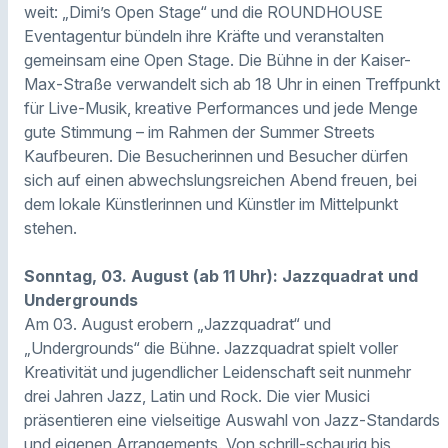
weit: „Dimi’s Open Stage“ und die ROUNDHOUSE
Eventagentur bündeln ihre Kräfte und veranstalten
gemeinsam eine Open Stage. Die Bühne in der Kaiser-
Max-Straße verwandelt sich ab 18 Uhr in einen Treffpunkt
für Live-Musik, kreative Performances und jede Menge
gute Stimmung – im Rahmen der Summer Streets
Kaufbeuren. Die Besucherinnen und Besucher dürfen
sich auf einen abwechslungsreichen Abend freuen, bei
dem lokale Künstlerinnen und Künstler im Mittelpunkt
stehen.
Sonntag, 03. August (ab 11 Uhr): Jazzquadrat und
Undergrounds
Am 03. August erobern „Jazzquadrat“ und
„Undergrounds“ die Bühne. Jazzquadrat spielt voller
Kreativität und jugendlicher Leidenschaft seit nunmehr
drei Jahren Jazz, Latin und Rock. Die vier Musici
präsentieren eine vielseitige Auswahl von Jazz-Standards
und eigenen Arrangements. Von schrill-schaurig bis