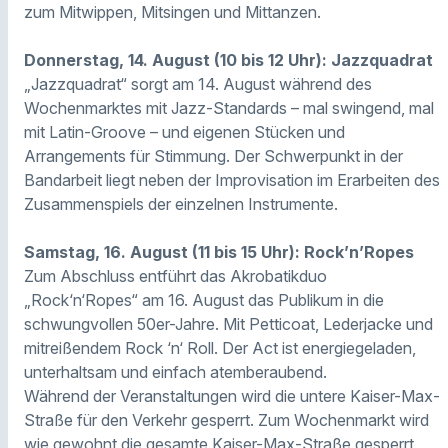
zum Mitwippen, Mitsingen und Mittanzen.
Donnerstag, 14. August (10 bis 12 Uhr): Jazzquadrat
„Jazzquadrat“ sorgt am 14. August während des
Wochenmarktes mit Jazz-Standards – mal swingend, mal
mit Latin-Groove – und eigenen Stücken und
Arrangements für Stimmung. Der Schwerpunkt in der
Bandarbeit liegt neben der Improvisation im Erarbeiten des
Zusammenspiels der einzelnen Instrumente.
Samstag, 16. August (11 bis 15 Uhr): Rock’n’Ropes
Zum Abschluss entführt das Akrobatikduo
„Rock‘n‘Ropes“ am 16. August das Publikum in die
schwungvollen 50er-Jahre. Mit Petticoat, Lederjacke und
mitreißendem Rock ‘n‘ Roll. Der Act ist energiegeladen,
unterhaltsam und einfach atemberaubend.
Während der Veranstaltungen wird die untere Kaiser-Max-
Straße für den Verkehr gesperrt. Zum Wochenmarkt wird
wie gewohnt die gesamte Kaiser-Max-Straße gesperrt.