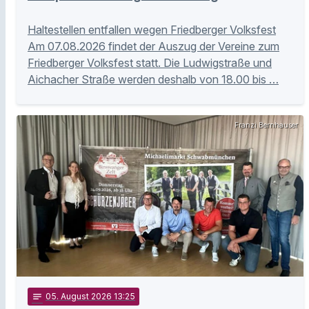
Haltestellen entfallen wegen Friedberger Volksfest
Am 07.08.2026 findet der Auszug der Vereine zum
Friedberger Volksfest statt. Die Ludwigstraße und
Aichacher Straße werden deshalb von 18.00 bis …
Franzi Bernhauser
notes
05
. August 2026 13:25