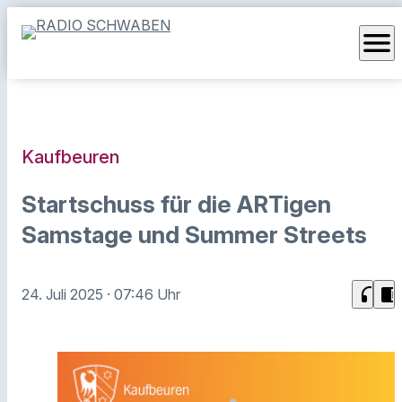
menu
Kaufbeuren
Startschuss für die ARTigen
Samstage und Summer Streets
headphones
chrome_reader_mode
24. Juli 2025
· 07:46 Uhr