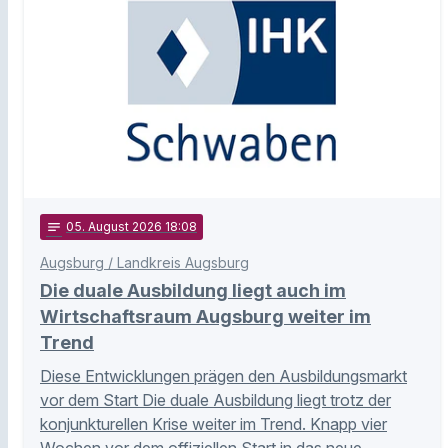
notes
05
. August 2026 18:08
Augsburg / Landkreis Augsburg
Die duale Ausbildung liegt auch im
Wirtschaftsraum Augsburg weiter im
Trend
Diese Entwicklungen prägen den Ausbildungsmarkt
vor dem Start Die duale Ausbildung liegt trotz der
konjunkturellen Krise weiter im Trend. Knapp vier