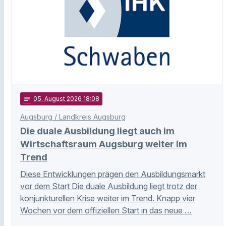
notes
05
. August 2026 18:08
Augsburg / Landkreis Augsburg
Die duale Ausbildung liegt auch im
Wirtschaftsraum Augsburg weiter im
Trend
Diese Entwicklungen prägen den Ausbildungsmarkt
vor dem Start Die duale Ausbildung liegt trotz der
konjunkturellen Krise weiter im Trend. Knapp vier
Wochen vor dem offiziellen Start in das neue …