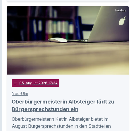
Pixabay
notes
05
. August 2026 17:34
Neu-Ulm
Oberbürgermeisterin Albsteiger lädt zu
Bürgersprechstunden ein
Oberbürgermeisterin Katrin Albsteiger bietet im
August Bürgersprechstunden in den Stadtteilen