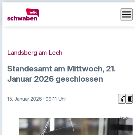
menu
Landsberg am Lech
Standesamt am Mittwoch, 21.
Januar 2026 geschlossen
headphones
chrome_reader_mode
15. Januar 2026
· 09:11 Uhr
Freepik