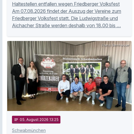
Haltestellen entfallen wegen Friedberger Volksfest
Am 07.08.2026 findet der Auszug der Vereine zum
Friedberger Volksfest statt. Die Ludwigstraße und
Aichacher Straße werden deshalb von 18.00 bis …
Franzi Bernhauser
notes
05
. August 2026 13:25
Schwabmünchen