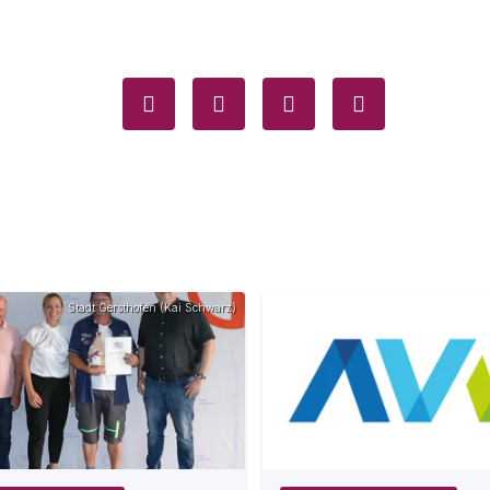
Stadt Gersthofen (Kai Schwarz)