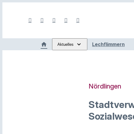
Lechflimmern
Aktuelles
Nördlingen
Stadtverw
Sozialwes