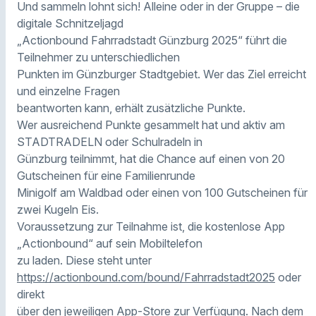
Und sammeln lohnt sich! Alleine oder in der Gruppe – die
digitale Schnitzeljagd
„Actionbound Fahrradstadt Günzburg 2025“ führt die
Teilnehmer zu unterschiedlichen
Punkten im Günzburger Stadtgebiet. Wer das Ziel erreicht
und einzelne Fragen
beantworten kann, erhält zusätzliche Punkte.
Wer ausreichend Punkte gesammelt hat und aktiv am
STADTRADELN oder Schulradeln in
Günzburg teilnimmt, hat die Chance auf einen von 20
Gutscheinen für eine Familienrunde
Minigolf am Waldbad oder einen von 100 Gutscheinen für
zwei Kugeln Eis.
Voraussetzung zur Teilnahme ist, die kostenlose App
„Actionbound“ auf sein Mobiltelefon
zu laden. Diese steht unter
https://actionbound.com/bound/Fahrradstadt2025
oder
direkt
über den jeweiligen App-Store zur Verfügung. Nach dem