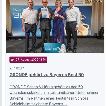
Optik Gronde
notes
07
. August 2026 18:14
Augsburg
GRONDE gehört zu Bayerns Best 50
GRONDE Sehen & Hören gehört zu den 50
wachstumsstärksten mittelständischen Unternehmen
Bayerns. Im Rahmen eines Festakts in Schloss
Schleißheim zeichnete Bayerns …