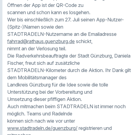
Öffnen der App ist der QR-Code zu
scannen und schon kann es losgehen.
Wer bis einschließlich zum 27. Juli seinen App-Nutzer-
(Spitz-)Namen sowie den
STADTRADELN-Nutzername an die Emailadresse
fahrrad@rathaus.guenzburg.de
schickt,
nimmt an der Verlosung teil.
Die Radverkehrsbeauftragte der Stadt Günzburg, Daniela
Fischer, freut sich auf zusätzliche
STADTRADELN-Kilometer durch die Aktion. Ihr Dank gilt
dem Mobilitätsmanager des
Landkreis Günzburg für die Idee sowie die tolle
Unterstützung bei der Vorbereitung und
Umsetzung dieser pfiffigen Aktion.
Auch mitmachen beim STADTRADELN ist immer noch
möglich. Teams und Radelnde
können sich nach wie vor unter
www.stadtradeln.de/guenzburg/
registrieren und