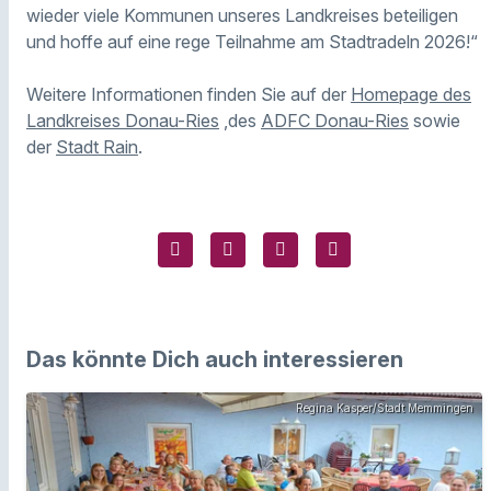
wieder viele Kommunen unseres Landkreises beteiligen
und hoffe auf eine rege Teilnahme am Stadtradeln 2026!“
Weitere Informationen finden Sie auf der
Homepage des
Landkreises Donau-Ries
,des
ADFC Donau-Ries
sowie
der
Stadt Rain
.
Das könnte Dich auch interessieren
Regina Kasper/Stadt Memmingen