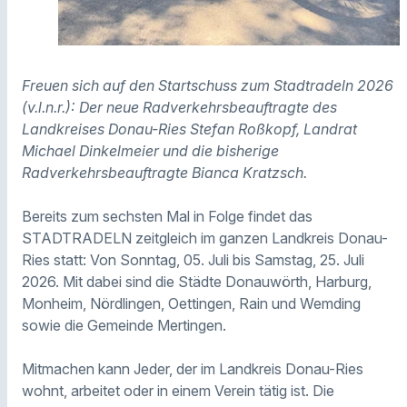
Freuen sich auf den Startschuss zum Stadtradeln 2026
(v.l.n.r.): Der neue Radverkehrsbeauftragte des
Landkreises Donau-Ries Stefan Roßkopf, Landrat
Michael Dinkelmeier und die bisherige
Radverkehrsbeauftragte Bianca Kratzsch.
Bereits zum sechsten Mal in Folge findet das
STADTRADELN zeitgleich im ganzen Landkreis Donau-
Ries statt: Von Sonntag, 05. Juli bis Samstag, 25. Juli
2026. Mit dabei sind die Städte Donauwörth, Harburg,
Monheim, Nördlingen, Oettingen, Rain und Wemding
sowie die Gemeinde Mertingen.
Mitmachen kann Jeder, der im Landkreis Donau-Ries
wohnt, arbeitet oder in einem Verein tätig ist. Die