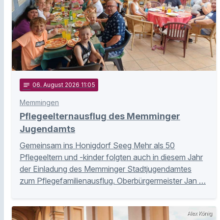
notes
06
. August 2026 11:05
Memmingen
Pflegeelternausflug des Memminger
Jugendamts
Gemeinsam ins Honigdorf Seeg Mehr als 50
Pflegeeltern und -kinder folgten auch in diesem Jahr
der Einladung des Memminger Stadtjugendamtes
zum Pflegefamilienausflug. Oberbürgermeister Jan …
Alex König