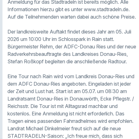
Anmeldung für das Stadtradeln ist bereits möglich. Alle
Informationen hierzu gibt es unter www.stadtradeln.de.
Auf die Teilnehmenden warten dabei auch schöne Preise.
Der landkreisweite Auftakt findet dieses Jahr am 05. Juli
2026 um 10:00 Uhr im Schlosspark in Rain statt.
Bürgermeister Rehm, der ADFC-Donau Ries und der neue
Radverkehrsbeauftragte des Landkreises Donau-Ries,
Stefan Roßkopf begleiten die anschließende Radtour.
Eine Tour nach Rain wird vom Landkreis Donau-Ries und
dem ADFC Donau-Ries angeboten. Eingeladen ist jeder
der Zeit und Lust hat. Start ist am 05.07. um 08:30 am
Landratsamt Donau-Ries in Donauwörth, Ecke Pflegstr. /
Reichsstr. Die Tour ist mit Alltagsrad machbar und
kostenlos. Eine Anmeldung ist nicht erforderlich. Das
Tragen eines passenden Fahrradhelmes wird empfohlen.
Landrat Michael Dinkelmeier freut sich auf die neue
STADTRADELN-Saison: „Ich freue mich, dass sich