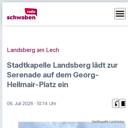
menu
Landsberg am Lech
Stadtkapelle Landsberg lädt zur
Serenade auf dem Georg-
Hellmair-Platz ein
headphones
chrome_reader_mode
06. Juli 2026
· 10:14 Uhr
Stadtkapelle Landsberg