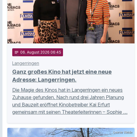
notes
06
. August 2026 06:45
Langerringen
Ganz großes Kino hat jetzt eine neue
Adresse: Langerringen.
Die Magie des Kinos hat in Langerringen ein neues
Zuhause gefunden. Nach rund drei Jahren Planung
und Bauzeit eröffnet Kinobetreiber Kai Erfurt
gemeinsam mit seinen Theaterleiterinnen – Sophie …
Leonie Weide