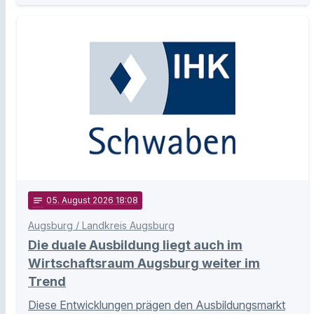
notes
05
. August 2026 18:08
Augsburg / Landkreis Augsburg
Die duale Ausbildung liegt auch im
Wirtschaftsraum Augsburg weiter im
Trend
Diese Entwicklungen prägen den Ausbildungsmarkt