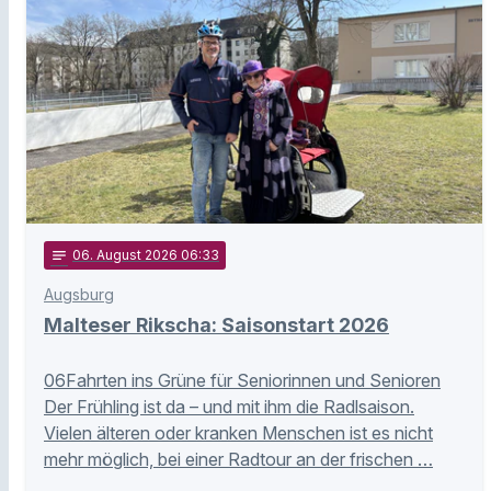
notes
06
. August 2026 06:33
Augsburg
Malteser Rikscha: Saisonstart 2026
06Fahrten ins Grüne für Seniorinnen und Senioren
Der Frühling ist da – und mit ihm die Radlsaison.
Vielen älteren oder kranken Menschen ist es nicht
mehr möglich, bei einer Radtour an der frischen …